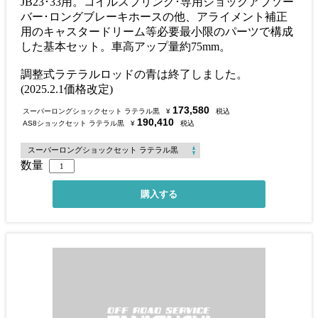
JB23･33用。コイルスプリング･専用ショックアブソー
バー･ロングブレーキホースの他、アライメント補正
用のキャスタードリーム等必要最小限のパーツで構成
した基本セット。車高アップ量約75mm。
調整式ラテラルロッドの青は終了しました。
(2025.2.1価格改定)
173,580
スーパーロングショックセット ラテラル黒
¥
税込
190,410
AS8ショックセット ラテラル黒
¥
税込
数量