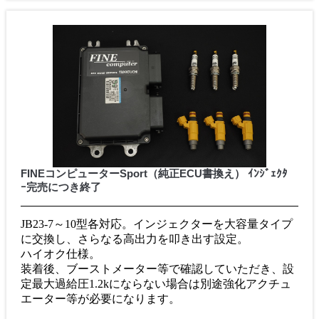
FINEコンピューターSport（純正ECU書換え） ｲﾝｼﾞｪｸﾀ
ｰ完売につき終了
JB23-7～10型各対応。インジェクターを大容量タイプ
に交換し、さらなる高出力を叩き出す設定。
ハイオク仕様。
装着後、ブーストメーター等で確認していただき、設
定最大過給圧1.2kにならない場合は別途強化アクチュ
エーター等が必要になります。