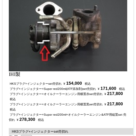
IHI製
154,000
HKSプラグ+インジェクターset売切れ
¥
税込
171,600
プラグ+インジェクター+Super red200ml(ATF添加剤)set売切れ
¥
税込
217,800
プラグ+インジェクター+オイルクーラーエンジン用横置赤set売切れ
¥
税込
217,800
プラグ+インジェクター+オイルクーラーエンジン用横置黒set売切れ
¥
税込
プラグ+インジェクター+Super red200ml+オイルクーラーエンジン&ATF用縦置set 売
278,300
切れ
¥
税込