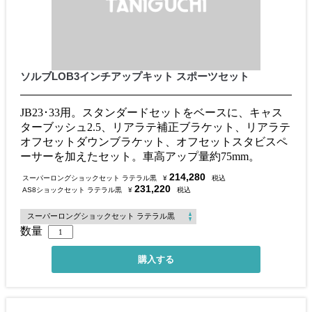
ソルブLOB3インチアップキット スポーツセット
JB23･33用。スタンダードセットをベースに、キャス
ターブッシュ2.5、リアラテ補正ブラケット、リアラテ
オフセットダウンブラケット、オフセットスタビスペ
ーサーを加えたセット。車高アップ量約75mm。
214,280
スーパーロングショックセット ラテラル黒
¥
税込
231,220
AS8ショックセット ラテラル黒
¥
税込
数量