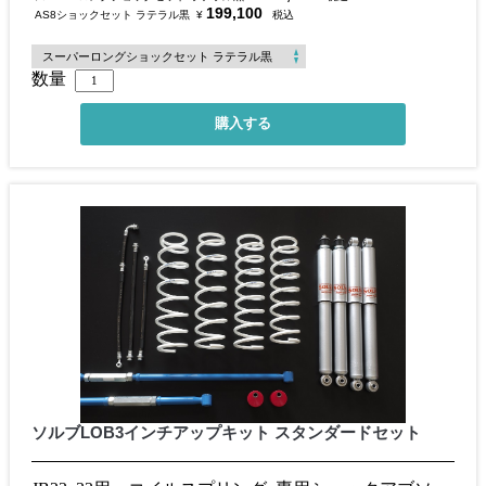
199,100
AS8ショックセット ラテラル黒
¥
税込
数量
ソルブLOB3インチアップキット スタンダードセット