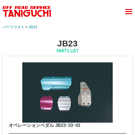
パーツリスト
>
JB23
JB23
PARTS LIST
オペレーションペダル JB23･33･43