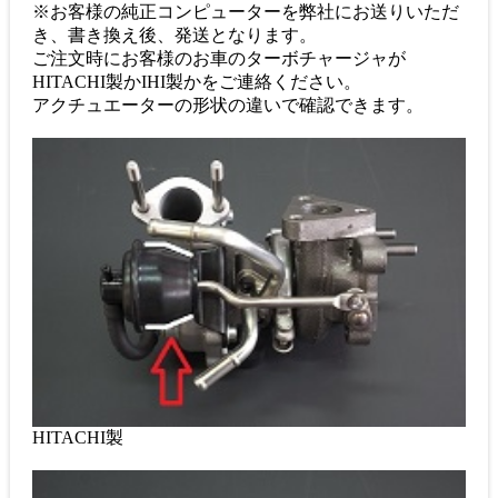
※お客様の純正コンピューターを弊社にお送りいただ
き、書き換え後、発送となります。
ご注文時にお客様のお車のターボチャージャが
HITACHI製かIHI製かをご連絡ください。
アクチュエーターの形状の違いで確認できます。
HITACHI製