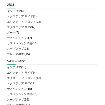
JB23
インテリア
(33)
エクステリア サイド
(7)
エクステリア フロント
(22)
エクステリア リア
(32)
ガード
(7)
サスペンション
(17)
サスペンション関連
(16)
スープアップ
(24)
ブレーキ/駆動
(15)
SJ30 – JA22
インテリア
(13)
エクステリア サイド
(4)
エクステリア フロント
(13)
エクステリア リア
(17)
サスペンション
(15)
サスペンション関連
(16)
スープアップ
(15)
ブレーキ/駆動
(11)