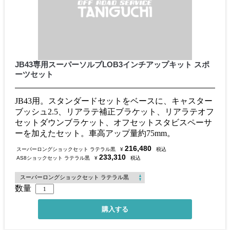
JB43専用スーパーソルブLOB3インチアップキット スポ
ーツセット
JB43用。スタンダードセットをベースに、キャスター
ブッシュ2.5、リアラテ補正ブラケット、リアラテオフ
セットダウンブラケット、オフセットスタビスペーサ
ーを加えたセット。車高アップ量約75mm。
216,480
スーパーロングショックセット ラテラル黒
¥
税込
233,310
AS8ショックセット ラテラル黒
¥
税込
数量