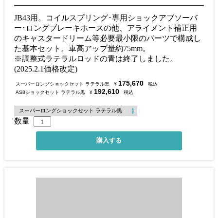
JB43用。コイルスプリング･専用ショックアブソーバ
ー･ロングブレーキホースの他、アライメント補正用
のキャスタードリーム等必要最小限のパーツで構成し
た基本セット。車高アップ量約75mm。
※調整式ラテラルロッドの青は終了しました。
(2025.2.1価格改定)
175,670
スーパーロングショックセット ラテラル黒
¥
税込
192,610
AS8ショックセット ラテラル黒
¥
税込
数量