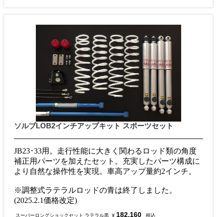
ソルブLOB2インチアップキット スポーツセット
JB23･33用。走行性能に大きく関わるロッド類の角度
補正用パーツを加えたセット。充実したパーツ構成に
より自然な操作性を実現。車高アップ量約2インチ。
※調整式ラテラルロッドの青は終了しました。
(2025.2.1価格改定)
182,160
スーパーロングショックセット ラテラル黒
¥
税込