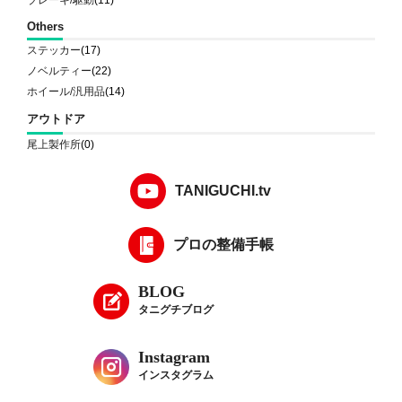
Others
ステッカー
(17)
ノベルティー
(22)
ホイール/汎用品
(14)
アウトドア
尾上製作所
(0)
TANIGUCHI.tv
プロの整備手帳
BLOG
タニグチブログ
Instagram
インスタグラム