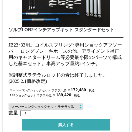
ソルブLOB2インチアップキット スタンダードセット
JB23･33用。コイルスプリング･専用ショックアブソー
バー･ロングブレーキホースの他、アライメント補正
用のキャスタードリーム等必要最小限のパーツで構成
した基本セット。車高アップ量約2インチ。
※調整式ラテラルロッドの青は終了しました。
(2025.2.1価格改定)
172,480
スーパーロングショックセット ラテラル黒
¥
税込
189,420
AS8ショックセット ラテラル黒
¥
税込
数量