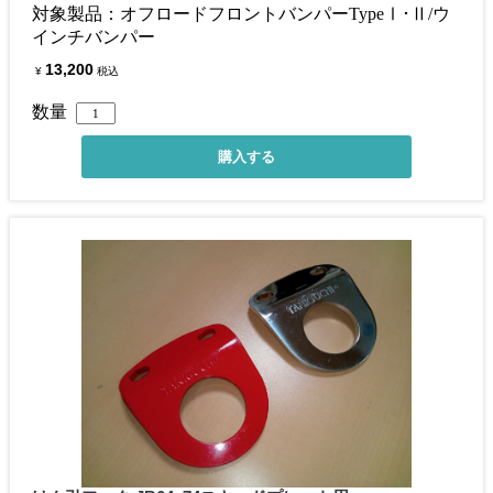
対象製品：オフロードフロントバンパーTypeⅠ･Ⅱ/ウ
インチバンパー
13,200
¥
税込
数量