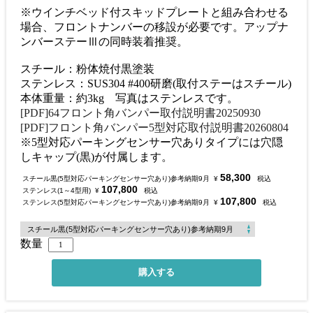
※ウインチベッド付スキッドプレートと組み合わせる
場合、フロントナンバーの移設が必要です。アップナ
ンバーステーⅢの同時装着推奨。
スチール：粉体焼付黒塗装
ステンレス：SUS304 #400研磨(取付ステーはスチール)
本体重量：約3kg 写真はステンレスです。
[PDF]64フロント角バンパー取付説明書20250930
[PDF]フロント角バンパー5型対応取付説明書20260804
※5型対応パーキングセンサー穴ありタイプには穴隠
しキャップ(黒)が付属します。
58,300
スチール黒(5型対応パーキングセンサー穴あり)参考納期9月
¥
税込
107,800
ステンレス(1～4型用)
¥
税込
107,800
ステンレス(5型対応パーキングセンサー穴あり)参考納期9月
¥
税込
数量