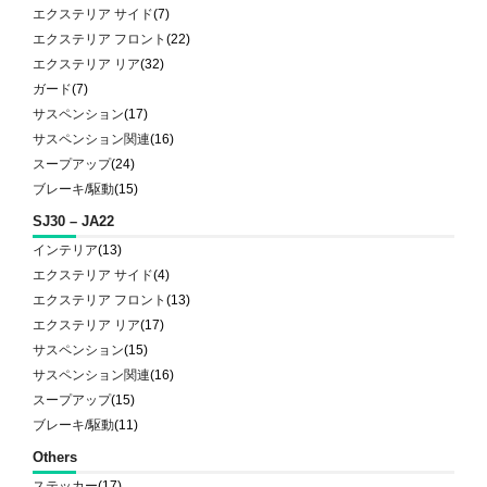
エクステリア サイド
(7)
エクステリア フロント
(22)
エクステリア リア
(32)
ガード
(7)
サスペンション
(17)
サスペンション関連
(16)
スープアップ
(24)
ブレーキ/駆動
(15)
SJ30 – JA22
インテリア
(13)
エクステリア サイド
(4)
エクステリア フロント
(13)
エクステリア リア
(17)
サスペンション
(15)
サスペンション関連
(16)
スープアップ
(15)
ブレーキ/駆動
(11)
Others
ステッカー
(17)