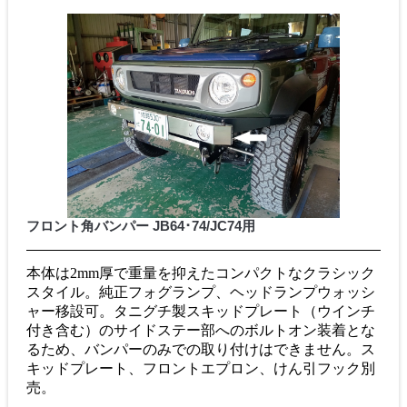
フロント角バンパー JB64･74/JC74用
本体は2mm厚で重量を抑えたコンパクトなクラシック
スタイル。純正フォグランプ、ヘッドランプウォッシ
ャー移設可。タニグチ製スキッドプレート（ウインチ
付き含む）のサイドステー部へのボルトオン装着とな
るため、バンパーのみでの取り付けはできません。ス
キッドプレート、フロントエプロン、けん引フック別
売。