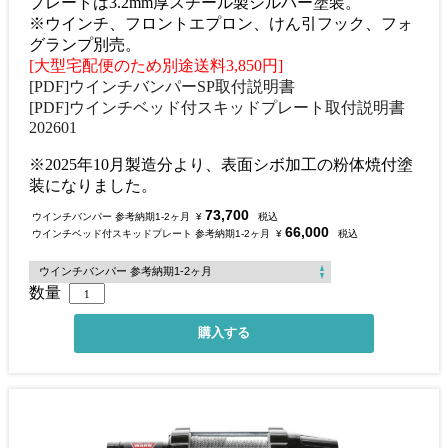
プレートは3.2mm厚スチール製シルバー塗装。
※ウインチ、フロントエプロン、けん引フック、フォ
グランプ別売。
[大型宅配便のため別途送料3,850円]
[PDF]ウインチバンパーSP取付説明書
[PDF]ウインチベッド付スキッドプレート取付説明書
202601
※2025年10月製造分より、表面シボ加工の粉体焼付塗
装になりました。
73,700
ウインチバンパー 参考納期1-2ヶ月
¥
税込
66,000
ウインチベッド付スキッドプレート 参考納期1-2ヶ月
¥
税込
数量