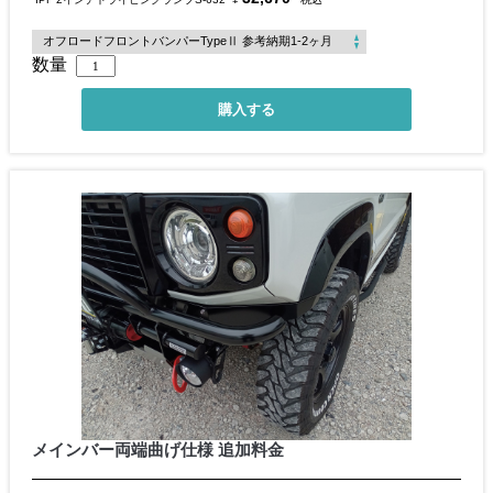
数量
メインバー両端曲げ仕様 追加料金