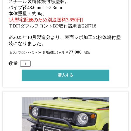
スチール製粉体焼付黒塗装。
パイプ径48.6mm T=2.3mm
本体重量：約9kg
[大型宅配便のため別途送料3,850円]
[PDF]ダブルフロントBP取付説明書220716
※2025年10月製造分より、表面シボ加工の粉体焼付塗
装になりました。
77,000
ダブルフロントバンパー 参考納期1-2ヶ月
¥
税込
数量