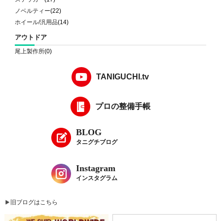
ノベルティー
(22)
ホイール/汎用品
(14)
アウトドア
尾上製作所
(0)
TANIGUCHI.tv
プロの整備手帳
BLOG
タニグチブログ
Instagram
インスタグラム
旧ブログはこちら