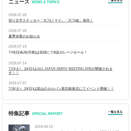
一覧を見る
ニュース
NEWS & TOPICS
2026.07.28
切り文字ステッカー「JC74ノマド」「JC74改」発売！
2026.07.28
夏季休業のお知らせ
2026.07.19
7/19(日)&20(月祝)は店頭にてB品ガレージセール！
2026.07.14
7/25(土)、26(日)はALL JAPAN JIMNY MEETING 6THが開催されま
す！！
2026.07.07
7/18(土)、19(日)は富山のカルバン新庄銀座店にてイベント開催！！
一覧を見る
特集記事
SPECIAL REPORT
2019.04.10