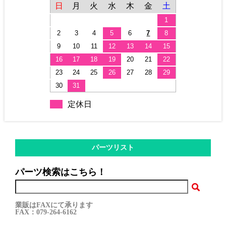
日
月
火
水
木
金
土
1
2
3
4
5
6
7
8
9
10
11
12
13
14
15
16
17
18
19
20
21
22
23
24
25
26
27
28
29
30
31
定休日
パーツリスト
パーツ検索はこちら！
業販はFAXにて承ります
FAX：079-264-6162