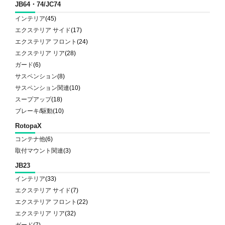
JB64・74/JC74
インテリア
(45)
エクステリア サイド
(17)
エクステリア フロント
(24)
エクステリア リア
(28)
ガード
(6)
サスペンション
(8)
サスペンション関連
(10)
スープアップ
(18)
ブレーキ/駆動
(10)
RotopaX
コンテナ他
(6)
取付マウント関連
(3)
JB23
インテリア
(33)
エクステリア サイド
(7)
エクステリア フロント
(22)
エクステリア リア
(32)