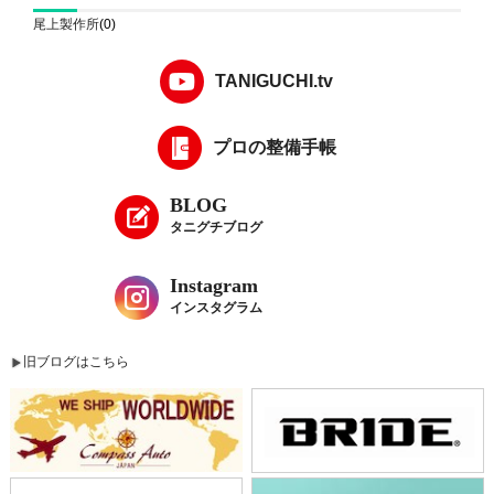
尾上製作所
(0)
TANIGUCHI.tv
プロの整備手帳
BLOG
タニグチブログ
Instagram
インスタグラム
旧ブログはこちら