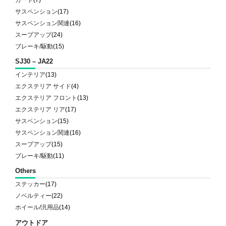
ガード
(7)
サスペンション
(17)
サスペンション関連
(16)
スープアップ
(24)
ブレーキ/駆動
(15)
SJ30 – JA22
インテリア
(13)
エクステリア サイド
(4)
エクステリア フロント
(13)
エクステリア リア
(17)
サスペンション
(15)
サスペンション関連
(16)
スープアップ
(15)
ブレーキ/駆動
(11)
Others
ステッカー
(17)
ノベルティー
(22)
ホイール/汎用品
(14)
アウトドア