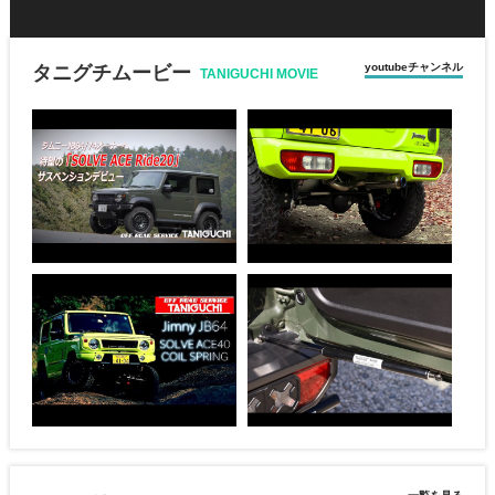
youtubeチャンネル
タニグチムービー
TANIGUCHI MOVIE