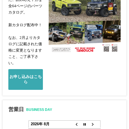
全64ページのパーツ
カタログ。
新カタログ配布中！
なお、2月よりカタ
ログに記載された価
格に変更となります
こと、ご了承下さ
い。
お申し込みはこち
ら
営業日
BUSINESS DAY
2026年 8月