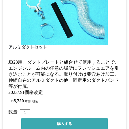
アルミダクトセット
JB23用。ダクトプレートと組合せて使用することで、
エンジンルーム内の任意の場所にフレッシュエアを引
き込むことが可能になる。取り付けは要穴あけ加工。
伸縮自在のアルミダクトの他、固定用のダクトバンド
等が付属。
2023/2/1価格改定
5,720
¥
片側
税込
数量