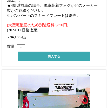
加工）。
★4型以前車の場合、現車装着フォグがどのメーカー
製かご連絡ください。
※バンパー下のスキッドプレートは別売。
[大型宅配便のため別途送料3,850円]
(2024.9.1価格改定)
34,100
¥
税込
数量