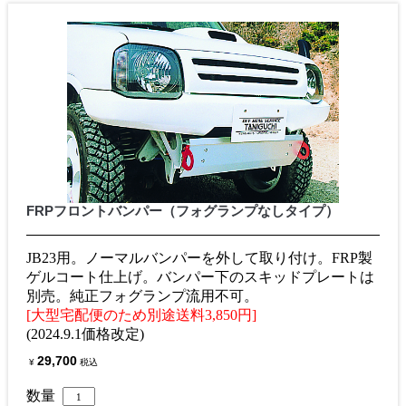
FRPフロントバンパー（フォグランプなしタイプ）
JB23用。ノーマルバンパーを外して取り付け。FRP製
ゲルコート仕上げ。バンパー下のスキッドプレートは
別売。純正フォグランプ流用不可。
[大型宅配便のため別途送料3,850円]
(2024.9.1価格改定)
29,700
¥
税込
数量