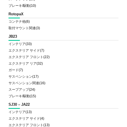
ブレーキ/駆動
(10)
RotopaX
コンテナ他
(6)
取付マウント関連
(3)
JB23
インテリア
(33)
エクステリア サイド
(7)
エクステリア フロント
(22)
エクステリア リア
(32)
ガード
(7)
サスペンション
(17)
サスペンション関連
(16)
スープアップ
(24)
ブレーキ/駆動
(15)
SJ30 – JA22
インテリア
(13)
エクステリア サイド
(4)
エクステリア フロント
(13)