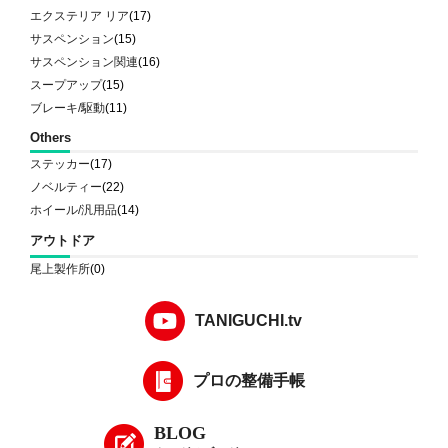
エクステリア リア
(17)
サスペンション
(15)
サスペンション関連
(16)
スープアップ
(15)
ブレーキ/駆動
(11)
Others
ステッカー
(17)
ノベルティー
(22)
ホイール/汎用品
(14)
アウトドア
尾上製作所
(0)
TANIGUCHI.tv
プロの整備手帳
BLOG