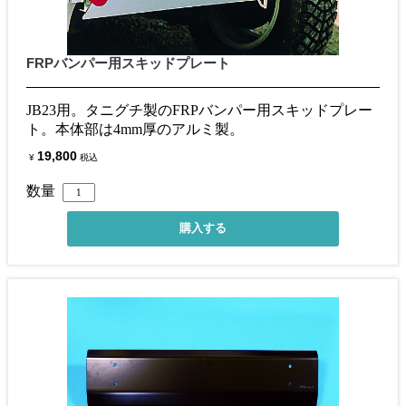
FRPバンパー用スキッドプレート
JB23用。タニグチ製のFRPバンパー用スキッドプレー
ト。本体部は4mm厚のアルミ製。
19,800
¥
税込
数量