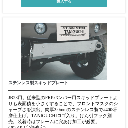
ステンレス製スキッドプレート
JB23用。従来型のFRPバンパー用スキッドプレートよ
りも表面積を小さくすることで、フロントマスクのシ
ャープさを演出。肉厚2.0mmのステンレス製で#400研
磨仕上げ。TANIGUCHIロゴ入り。けん引フック別
売。装着時はフレームに穴あけ加工が必要。
(2023.9.1定価改定)