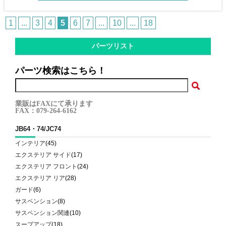
1
...
3
4
5
6
7
...
10
...
18
パーツリスト
パーツ検索はこちら！
業販はFAXにて承ります
FAX：079-264-6162
JB64・74/JC74
インテリア
(45)
エクステリア サイド
(17)
エクステリア フロント
(24)
エクステリア リア
(28)
ガード
(6)
サスペンション
(8)
サスペンション関連
(10)
スープアップ
(18)