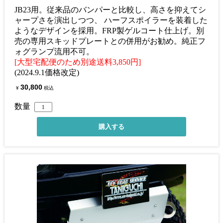
JB23用。従来品のバンパーと比較し、高さを抑えてシ
ャープさを演出しつつ、 ハーフスポイラーを装着した
ようなデザインを採用。FRP製ゲルコート仕上げ。別
売の専用スキッドプレートとの併用がお勧め。純正フ
ォグランプ流用不可。
[大型宅配便のため別途送料3,850円]
(2024.9.1価格改定)
30,800
¥
税込
数量