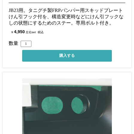
JB23用。タニグチ製FRPバンパー用スキッドプレート
けん引フック付を、構造変更時などにけん引フックな
しの状態にするためのステー。専用ボルト付き。
4,950
¥
左右set
税込
数量