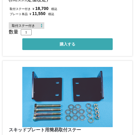
18,700
取付ステー付き
¥
税込
11,550
プレート単品
¥
税込
数量
スキッドプレート用簡易取付ステー