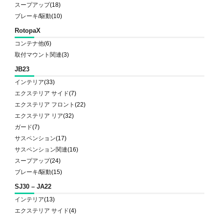
スープアップ
(18)
ブレーキ/駆動
(10)
RotopaX
コンテナ他
(6)
取付マウント関連
(3)
JB23
インテリア
(33)
エクステリア サイド
(7)
エクステリア フロント
(22)
エクステリア リア
(32)
ガード
(7)
サスペンション
(17)
サスペンション関連
(16)
スープアップ
(24)
ブレーキ/駆動
(15)
SJ30 – JA22
インテリア
(13)
エクステリア サイド
(4)