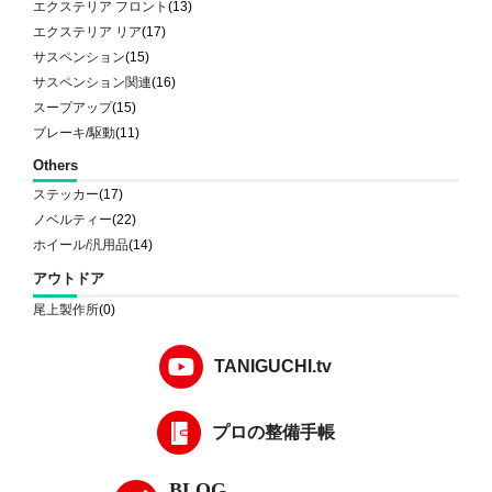
エクステリア フロント
(13)
エクステリア リア
(17)
サスペンション
(15)
サスペンション関連
(16)
スープアップ
(15)
ブレーキ/駆動
(11)
Others
ステッカー
(17)
ノベルティー
(22)
ホイール/汎用品
(14)
アウトドア
尾上製作所
(0)
TANIGUCHI.tv
プロの整備手帳
BLOG