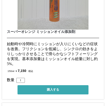
スーパーオレンジ ミッションオイル添加剤
始動時や冷間時にミッションが入りにくいなどの症状
を改善。フリクションを低減し、シンクロの効きをよ
りしっかりさせることで滑らかなシフトフィーリング
を実現。基本添加量はミッションオイル総量に対し約
5%。
7,150
150ml
¥
税込
数量