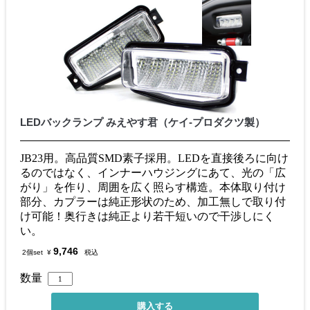
LEDバックランプ みえやす君（ケイ-プロダクツ製）
JB23用。高品質SMD素子採用。LEDを直接後ろに向け
るのではなく、インナーハウジングにあて、光の「広
がり」を作り、周囲を広く照らす構造。本体取り付け
部分、カプラーは純正形状のため、加工無しで取り付
け可能！奥行きは純正より若干短いので干渉しにく
い。
9,746
2個set
¥
税込
数量