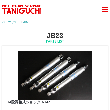
パーツリスト
>
JB23
JB23
PARTS LIST
14段調整式ショック A14Z