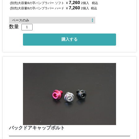
7,260
(別売)大容量8の字バンプラバー ソフト
¥
2個入
税込
7,260
(別売)大容量8の字バンプラバー ハード
¥
2個入
税込
数量
バックドアキャップボルト