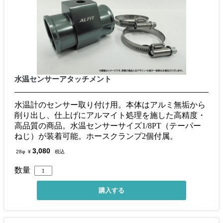
水温センサーアタッチメント
水温計のセンサー取り付け用。本体はアルミ無垢から
削り出し、仕上げにアルマイト処理を施した高精度・
高品質の商品。水温センサーサイズ1/8PT（テーパー
ねじ）が装着可能。ホースクランプ2個付属。
3,080
28φ
¥
税込
数量