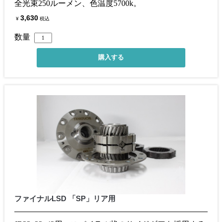
全光束250ルーメン、色温度5700k。
3,630
¥
税込
数量
ファイナルLSD 「SP」リア用