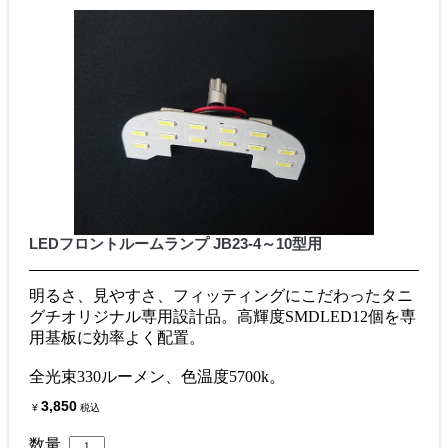
LEDフロントルームランプ JB23-4～10型用
明るさ、見やすさ、フィッティングにこだわったタニ
グチオリジナル専用設計品。高輝度SMDLED12個を専
用基板に効率よく配置。
全光束330ルーメン、色温度5700k。
3,850
¥
税込
数量