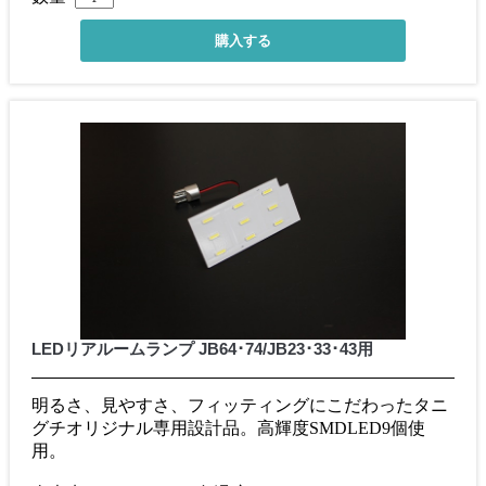
LEDリアルームランプ JB64･74/JB23･33･43用
明るさ、見やすさ、フィッティングにこだわったタニ
グチオリジナル専用設計品。高輝度SMDLED9個使
用。