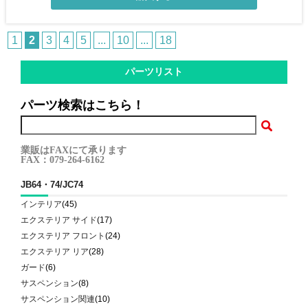
1
2
3
4
5
...
10
...
18
パーツリスト
パーツ検索はこちら！
業販はFAXにて承ります
FAX：079-264-6162
JB64・74/JC74
インテリア
(45)
エクステリア サイド
(17)
エクステリア フロント
(24)
エクステリア リア
(28)
ガード
(6)
サスペンション
(8)
サスペンション関連
(10)