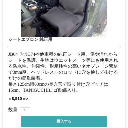
シートエプロン 純正用
JB64･74/JC74や他車種の純正シート用。傷や汚れから
シートを保護。生地はウエットスーツ等にも使用され
る防水性、伸縮性、耐摩耗性の高いネオプレーン素材
で3mm厚。ヘッドレストのロッドに穴を通して掛ける
だけの簡単装着。
長さ125cm幅60cmの長方形で取り付け穴ピッチは
15cm。TANIGUCHIロゴ刺繍入り。
8,910
¥
税込
数量