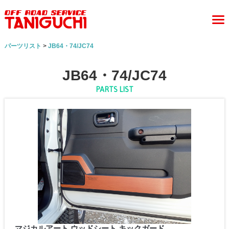
パーツリスト
>
JB64・74/JC74
JB64・74/JC74
PARTS LIST
マジカルアート ウッドシート キックガード