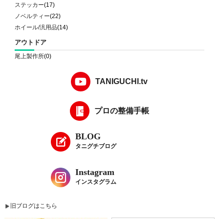
ステッカー
(17)
ノベルティー
(22)
ホイール/汎用品
(14)
アウトドア
尾上製作所
(0)
TANIGUCHI.tv
プロの整備手帳
BLOG
タニグチブログ
Instagram
インスタグラム
旧ブログはこちら