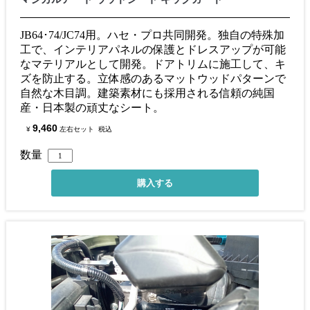
JB64･74/JC74用。ハセ・プロ共同開発。独自の特殊加
工で、インテリアパネルの保護とドレスアップが可能
なマテリアルとして開発。ドアトリムに施工して、キ
ズを防止する。立体感のあるマットウッドパターンで
自然な木目調。建築素材にも採用される信頼の純国
産・日本製の頑丈なシート。
9,460
¥
左右セット
税込
数量