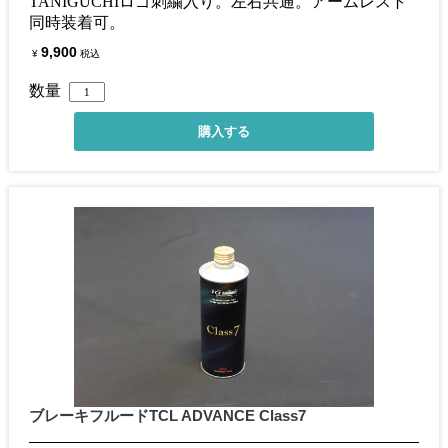
TANIGUCHIロゴ刺繍入り。左右共通。アームレスト
同時装着可。
9,900
¥
税込
数量
ブレーキフルードTCL ADVANCE Class7