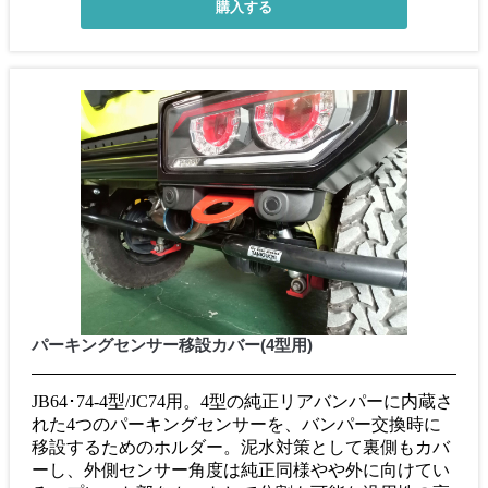
パーキングセンサー移設カバー(4型用)
JB64･74-4型/JC74用。4型の純正リアバンパーに内蔵さ
れた4つのパーキングセンサーを、バンパー交換時に
移設するためのホルダー。泥水対策として裏側もカバ
ーし、外側センサー角度は純正同様やや外に向けてい