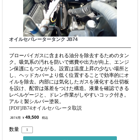
オイルセパレータータンク JB74
ブローバイガスに含まれる油分を除去するためのタン
ク。吸気系の汚れを防いで燃費や出力が向上、エンジ
ン保護にもつながる。設置は温度上昇の少ない場所と
し、ヘッドカバーより低く位置することで効率的にオ
イルを除去。内部には気化したガスを液化する仕切板
を設け、配管は落差をつけた構造。液量を確認できる
レベルゲージと、ドレン作業がしやすいコック付き。
アルミ製シルバー塗装。
[PDF]JB74オイルセパレータ取説
49,500
JB74用
¥
税込
数量