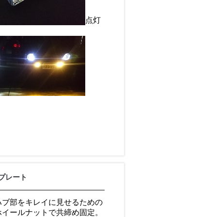
点灯
プレート
ハブ部をキレイに見せるための
ホイールナットで共締め固定。