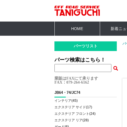
HOME
新着ニュ
パ
パーツリスト
パーツ検索はこちら！
業販はFAXにて承ります
FAX：079-264-6162
JB64・74/JC74
インテリア
(45)
エクステリア サイド
(17)
エクステリア フロント
(24)
エクステリア リア
(28)
ガード
(6)