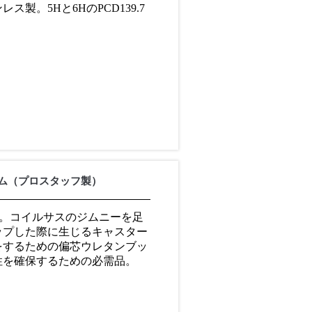
ス製。5Hと6HのPCD139.7
ム（プロスタッフ製）
･74用。コイルサスのジムニーを足
ップした際に生じるキャスター
をするための偏芯ウレタンブッ
性を確保するための必需品。