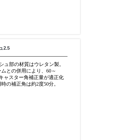
2.5
ブッシュ部の材質はウレタン製。
ムとの併用により、60～
のキャスター角補正量が適正化
時の補正角は約2度50分。