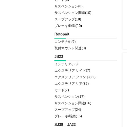
サスペンション
(8)
サスペンション関連
(10)
スープアップ
(18)
ブレーキ/駆動
(10)
RotopaX
コンテナ他
(6)
取付マウント関連
(3)
JB23
インテリア
(33)
エクステリア サイド
(7)
エクステリア フロント
(22)
エクステリア リア
(32)
ガード
(7)
サスペンション
(17)
サスペンション関連
(16)
スープアップ
(24)
ブレーキ/駆動
(15)
SJ30 – JA22