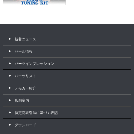
新着ニュース
セール情報
パーツインプレッション
パーツリスト
デモカー紹介
店舗案内
特定商取引法に基づく表記
ダウンロード