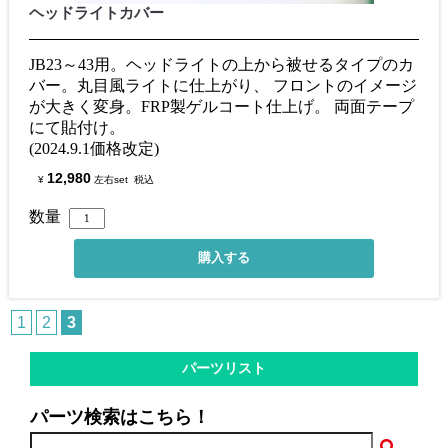
ヘッドライトカバー
JB23～43用。ヘッドライトの上から被せるタイプのカ
バー。丸目風ライトに仕上がり、 フロントのイメージ
が大きく変身。FRP製ゲルコート仕上げ。 両面テープ
にて貼付け。
(2024.9.1価格改定)
12,980
¥
左右set
税込
数量
1
2
3
パーツリスト
パーツ検索はこちら！