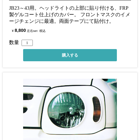
JB23～43用。ヘッドライトの上部に貼り付ける、FRP
製ゲルコート仕上げのカバー。 フロントマスクのイメ
ージチェンジに最適。両面テープにて貼付け。
8,800
¥
左右set
税込
数量