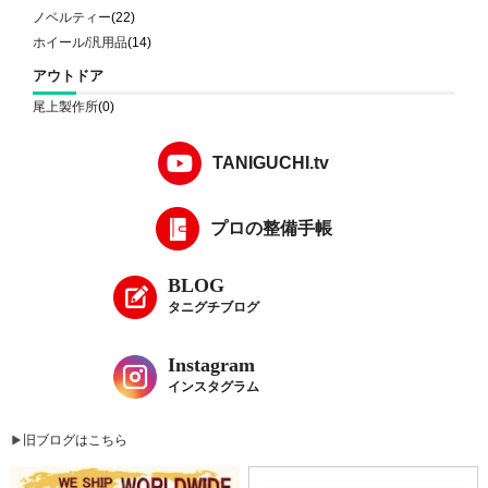
ノベルティー
(22)
ホイール/汎用品
(14)
アウトドア
尾上製作所
(0)
TANIGUCHI.tv
プロの整備手帳
BLOG
タニグチブログ
Instagram
インスタグラム
旧ブログはこちら