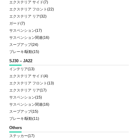
エクステリア サイド
(7)
エクステリア フロント
(22)
エクステリア リア
(32)
ガード
(7)
サスペンション
(17)
サスペンション関連
(16)
スープアップ
(24)
ブレーキ/駆動
(15)
SJ30 – JA22
インテリア
(13)
エクステリア サイド
(4)
エクステリア フロント
(13)
エクステリア リア
(17)
サスペンション
(15)
サスペンション関連
(16)
スープアップ
(15)
ブレーキ/駆動
(11)
Others
ステッカー
(17)