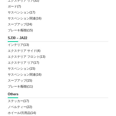
エクステリア リア
(32)
ガード
(7)
サスペンション
(17)
サスペンション関連
(16)
スープアップ
(24)
ブレーキ/駆動
(15)
SJ30 – JA22
インテリア
(13)
エクステリア サイド
(4)
エクステリア フロント
(13)
エクステリア リア
(17)
サスペンション
(15)
サスペンション関連
(16)
スープアップ
(15)
ブレーキ/駆動
(11)
Others
ステッカー
(17)
ノベルティー
(22)
ホイール/汎用品
(14)