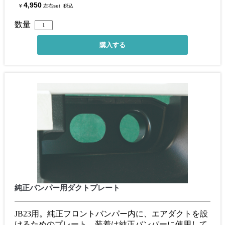
4,950
¥
左右set
税込
数量
純正バンパー用ダクトプレート
JB23用。純正フロントバンパー内に、エアダクトを設
けるためのプレート。装着は純正バンパーに使用して