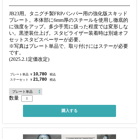
JB23用。タニグチ製FRPバンパー用の強化版スキッド
プレート。本体部に6mm厚のスチールを使用し徹底的
に強度をアップ。多少手荒に扱った程度では変形しな
い。黒塗装仕上げ。スタビライザー装着時は別途オフ
セットスタビスペーサーが必要。
※写真はプレート単品で、取り付けにはステーが必要
です。
(2025.2.1定価改定)
10,780
プレート単品
¥
税込
21,780
ステーセット
¥
税込
数量