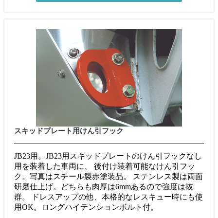
スキッドプレート用けん引フック
JB23用。JB23用スキッドプレートのけん引フックなし
用を装着した車両に、 後付け装着可能なけん引フッ
ク。写真はスチール製赤塗装品。 ステンレス製は両面
研磨仕上げ。どちらも肉厚は6mmあるので強度は抜
群。 ドレスアップの他、本格的なレスキュー時にも使
用OK。ロングハイテンションボルト付。