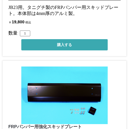
JB23用。タニグチ製のFRPバンパー用スキッドプレー
ト。本体部は4mm厚のアルミ製。
19,800
¥
税込
数量
FRPバンパー用強化スキッドプレート