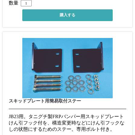
数量
スキッドプレート用簡易取付ステー
JB23用。タニグチ製FRPバンパー用スキッドプレート
けん引フック付を、構造変更時などにけん引フックな
しの状態にするためのステー。専用ボルト付き。