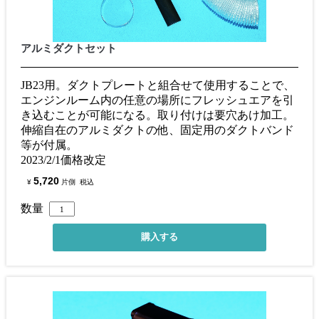
アルミダクトセット
JB23用。ダクトプレートと組合せて使用することで、
エンジンルーム内の任意の場所にフレッシュエアを引
き込むことが可能になる。取り付けは要穴あけ加工。
伸縮自在のアルミダクトの他、固定用のダクトバンド
等が付属。
2023/2/1価格改定
5,720
¥
片側
税込
数量