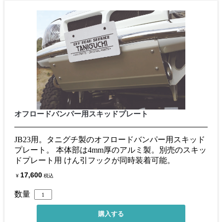
オフロードバンパー用スキッドプレート
JB23用。タニグチ製のオフロードバンパー用スキッド
プレート。 本体部は4mm厚のアルミ製。別売のスキッ
ドプレート用 けん引フックが同時装着可能。
17,600
¥
税込
数量