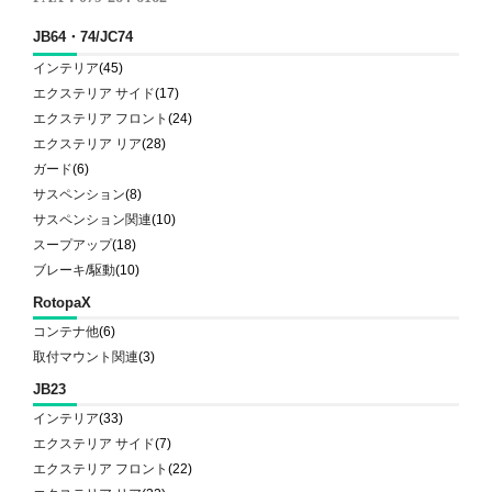
JB64・74/JC74
インテリア
(45)
エクステリア サイド
(17)
エクステリア フロント
(24)
エクステリア リア
(28)
ガード
(6)
サスペンション
(8)
サスペンション関連
(10)
スープアップ
(18)
ブレーキ/駆動
(10)
RotopaX
コンテナ他
(6)
取付マウント関連
(3)
JB23
インテリア
(33)
エクステリア サイド
(7)
エクステリア フロント
(22)