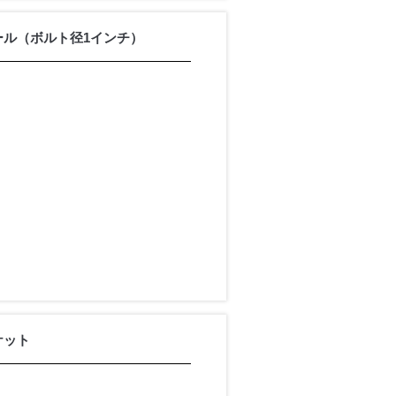
ール（ボルト径1インチ）
ケット