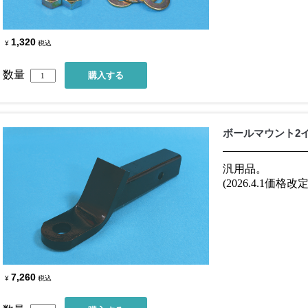
1,320
¥
税込
数量
ボールマウント2
汎用品。
(2026.4.1価格改定
7,260
¥
税込