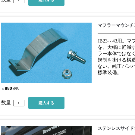
マフラーマウンチ
JB23～43用
を、大幅に軽減
ラー本体ではな
規制を掛ける構
ない。純正バン
標準装備。
880
¥
税込
数量
ステンレスサイド