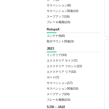
サスペンション
(8)
サスペンション関連
(10)
スープアップ
(18)
ブレーキ/駆動
(10)
RotopaX
コンテナ他
(6)
取付マウント関連
(3)
JB23
インテリア
(33)
エクステリア サイド
(7)
エクステリア フロント
(22)
エクステリア リア
(32)
ガード
(7)
サスペンション
(17)
サスペンション関連
(16)
スープアップ
(24)
ブレーキ/駆動
(15)
SJ30 – JA22