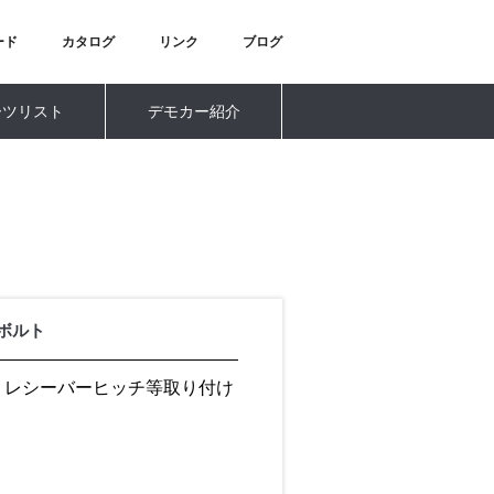
ード
カタログ
リンク
ブログ
ーツリスト
デモカー紹介
ボルト
、レシーバーヒッチ等取り付け