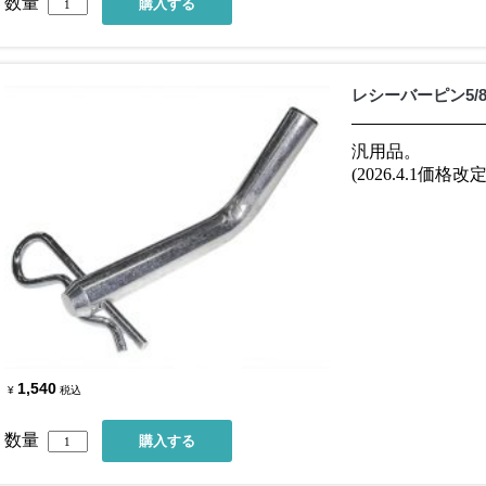
数量
レシーバーピン5/8
汎用品。
(2026.4.1価格改定
1,540
¥
税込
数量