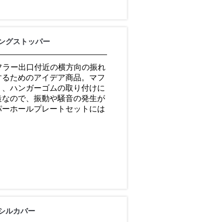
ングストッパー
。マフラー出口付近の横方向の振れ
するためのアイデア商品。マフ
く、ハンガーゴムの取り付けに
造なので、振動や騒音の発生が
パーホールプレートセットには
シルカバー