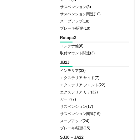
サスペンション
(8)
サスペンション関連
(10)
スープアップ
(18)
ブレーキ/駆動
(10)
RotopaX
コンテナ他
(6)
取付マウント関連
(3)
JB23
インテリア
(33)
エクステリア サイド
(7)
エクステリア フロント
(22)
エクステリア リア
(32)
ガード
(7)
サスペンション
(17)
サスペンション関連
(16)
スープアップ
(24)
ブレーキ/駆動
(15)
SJ30 – JA22