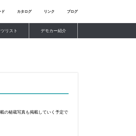
ード
カタログ
リンク
ブログ
ーツリスト
デモカー紹介
掲載の秘蔵写真も掲載していく予定で