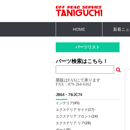
HOME
新着ニュ
パーツリスト
パーツ検索はこちら！
業販はFAXにて承ります
FAX：079-264-6162
JB64・74/JC74
インテリア
(45)
エクステリア サイド
(17)
エクステリア フロント
(24)
エクステリア リア
(28)
ガード
(6)