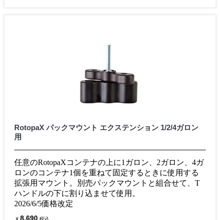
RotopaX パックマウント エクステンション 1/2/4ガロン
用
任意のRotopaXコンテナの上に1ガロン、2ガロン、4ガ
ロンのコンテナ1個を重ねて固定するときに使用する
拡張用マウント。別売パックマウントと組合せて、T
ハンドルの下に割り込ませて使用。
2026/6/5価格改定
8,690
¥
税込