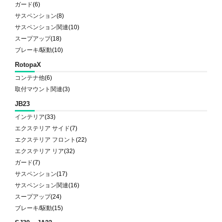
ガード
(6)
サスペンション
(8)
サスペンション関連
(10)
スープアップ
(18)
ブレーキ/駆動
(10)
RotopaX
コンテナ他
(6)
取付マウント関連
(3)
JB23
インテリア
(33)
エクステリア サイド
(7)
エクステリア フロント
(22)
エクステリア リア
(32)
ガード
(7)
サスペンション
(17)
サスペンション関連
(16)
スープアップ
(24)
ブレーキ/駆動
(15)