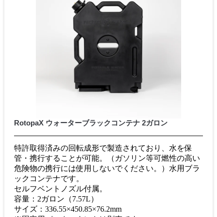
RotopaX ウォーターブラックコンテナ 2ガロン
特許取得済みの回転成形で製造されており、水を保
管・携行することが可能。（ガソリン等可燃性の高い
危険物の携行には使用しないでください。）水用ブラ
ックコンテナです。
セルフベントノズル付属。
容量：2ガロン（7.57L）
サイズ：336.55×450.85×76.2mm