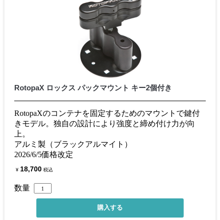
RotopaX ロックス パックマウント キー2個付き
RotopaXのコンテナを固定するためのマウントで鍵付
きモデル。独自の設計により強度と締め付け力が向
上。
アルミ製（ブラックアルマイト）
2026/6/5価格改定
18,700
¥
税込
数量