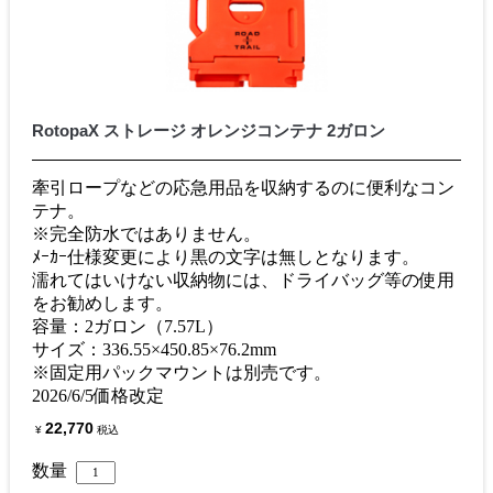
RotopaX ストレージ オレンジコンテナ 2ガロン
牽引ロープなどの応急用品を収納するのに便利なコン
テナ。
※完全防水ではありません。
ﾒｰｶｰ仕様変更により黒の文字は無しとなります。
濡れてはいけない収納物には、ドライバッグ等の使用
をお勧めします。
容量：2ガロン（7.57L）
サイズ：336.55×450.85×76.2mm
※固定用パックマウントは別売です。
2026/6/5価格改定
22,770
¥
税込
数量