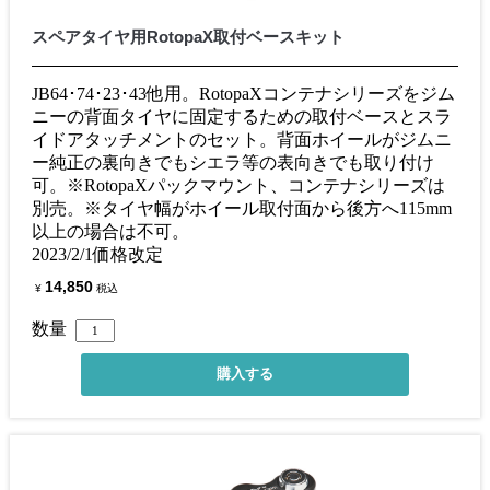
スペアタイヤ用RotopaX取付ベースキット
JB64･74･23･43他用。RotopaXコンテナシリーズをジム
ニーの背面タイヤに固定するための取付ベースとスラ
イドアタッチメントのセット。背面ホイールがジムニ
ー純正の裏向きでもシエラ等の表向きでも取り付け
可。※RotopaXパックマウント、コンテナシリーズは
別売。※タイヤ幅がホイール取付面から後方へ115mm
以上の場合は不可。
2023/2/1価格改定
14,850
¥
税込
数量