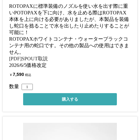
ROTOPAXに標準装備のノズルを使い水を出す際に重
いPOTOPAXを下に向け、水を止める際はROTOPAX
本体を上に向ける必要がありましたが、本製品を装備
し蛇口を捻ることで水を出したり止めたりすることが
可能に！
ROTOPAXホワイトコンテナ・ウォーターブラックコ
ンテナ用の蛇口です。その他の製品への使用はできま
せん。
[PDF]SPOUT取説
2026/6/5価格改定
7,590
¥
税込
数量