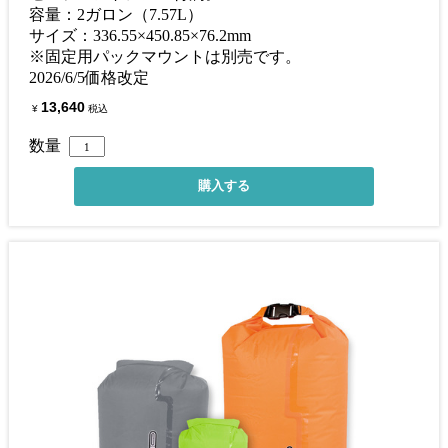
容量：2ガロン（7.57L）
サイズ：336.55×450.85×76.2mm
※固定用パックマウントは別売です。
2026/6/5価格改定
13,640
¥
税込
数量