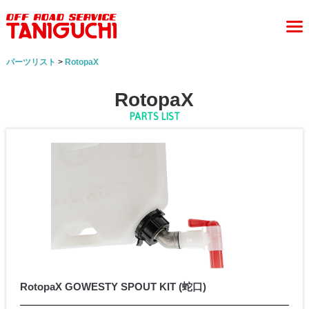
パーツリスト
>
RotopaX
RotopaX
PARTS LIST
RotopaX GOWESTY SPOUT KIT (蛇口)