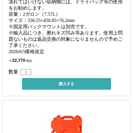
濡れてはいけない収納物には、ドライバッグ等の使用
をお勧めします。
容量：2ガロン（7.57L）
サイズ：336.55×450.85×76.2mm
※固定用パックマウントは別売です。
※輸入品につき、擦れキズ凹み等あります。使用上問
題ないものは返品交換の対象になりませんので予めご
了承ください。
2026/6/5価格改定
22,770
¥
税込
数量