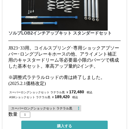
ソルブLOB2インチアップキット スタンダードセット
JB23･33用。コイルスプリング･専用ショックアブソー
バー･ロングブレーキホースの他、アライメント補正
用のキャスタードリーム等必要最小限のパーツで構成
した基本セット。車高アップ量約2インチ。
※調整式ラテラルロッドの青は終了しました。
(2025.2.1価格改定)
172,480
スーパーロングショックセット ラテラル黒
¥
税込
189,420
AS8ショックセット ラテラル黒
¥
税込
数量