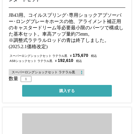
JB43用。コイルスプリング･専用ショックアブソーバ
ー･ロングブレーキホースの他、アライメント補正用
のキャスタードリーム等必要最小限のパーツで構成し
た基本セット。車高アップ量約75mm。
※調整式ラテラルロッドの青は終了しました。
(2025.2.1価格改定)
175,670
スーパーロングショックセット ラテラル黒
¥
税込
192,610
AS8ショックセット ラテラル黒
¥
税込
数量