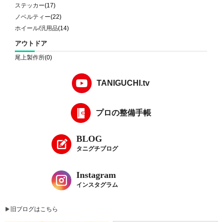
ステッカー
(17)
ノベルティー
(22)
ホイール/汎用品
(14)
アウトドア
尾上製作所
(0)
TANIGUCHI.tv
プロの整備手帳
BLOG
タニグチブログ
Instagram
インスタグラム
旧ブログはこちら