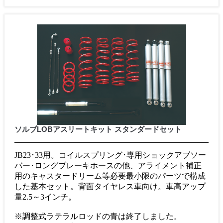
ソルブLOBアスリートキット スタンダードセット
JB23･33用。コイルスプリング･専用ショックアブソー
バー･ロングブレーキホースの他、アライメント補正
用のキャスタードリーム等必要最小限のパーツで構成
した基本セット。背面タイヤレス車向け。車高アップ
量2.5～3インチ。
※調整式ラテラルロッドの青は終了しました。