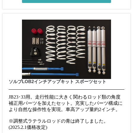
ソルブLOB2インチアップキット スポーツセット
JB23･33用。走行性能に大きく関わるロッド類の角度
補正用パーツを加えたセット。充実したパーツ構成に
より自然な操作性を実現。車高アップ量約2インチ。
※調整式ラテラルロッドの青は終了しました。
(2025.2.1価格改定)