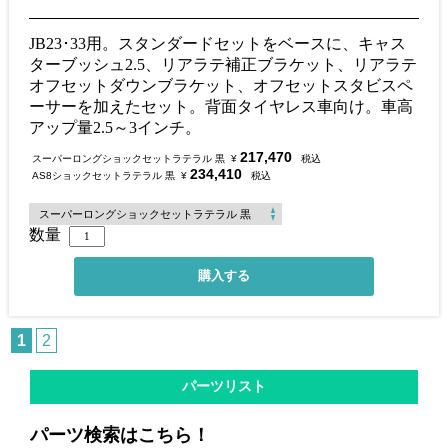
JB23･33用。スタンダードセットをベースに、キャス
ターブッシュ2.5、リアラテ補正ブラケット、リアラテ
オフセットダウンブラケット、オフセットスタビスペ
ーサーを加えたセット。背面タイヤレス車向け。車高
アップ量2.5～3インチ。
217,470
スーパーロングショックセットラテラル 黒
¥
税込
234,410
AS8ショックセットラテラル 黒
¥
税込
数量
1
2
パーツリスト
パーツ検索はこちら！