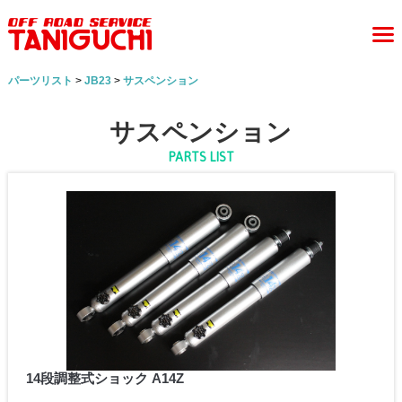
パーツリスト
>
JB23
>
サスペンション
サスペンション
PARTS LIST
14段調整式ショック A14Z