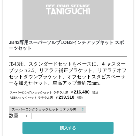
JB43専用スーパーソルブLOB3インチアップキット スポ
ーツセット
JB43用。スタンダードセットをベースに、キャスター
ブッシュ2.5、リアラテ補正ブラケット、リアラテオフ
セットダウンブラケット、オフセットスタビスペーサ
ーを加えたセット。車高アップ量約75mm。
216,480
スーパーロングショックセット ラテラル黒
¥
税込
233,310
AS8ショックセット ラテラル黒
¥
税込
数量