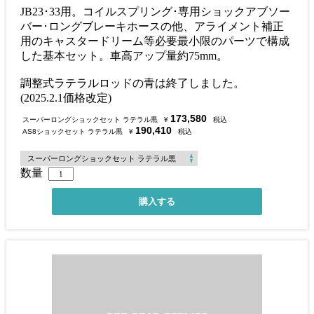
JB23･33用。コイルスプリング･専用ショックアブソー
バー･ロングブレーキホースの他、アライメント補正
用のキャスタードリーム等必要最小限のパーツで構成
した基本セット。車高アップ量約75mm。
調整式ラテラルロッドの青は終了しました。
(2025.2.1価格改定)
173,580
スーパーロングショックセット ラテラル黒
¥
税込
190,410
AS8ショックセット ラテラル黒
¥
税込
数量