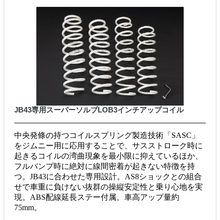
JB43専用スーパーソルブLOB3インチアップコイル
中央発條の持つコイルスプリング製造技術「SASC」
をジムニー用に応用することで、サスストローク時に
起きるコイルの湾曲現象を最小限に抑えているほか、
フルバンプ時に絶対に線間密着が起きない特徴を持
つ。JB43に合わせた専用設計。AS8ショックとの組合
せで車重に負けない抜群の操縦安定性と乗り心地を実
現。ABS配線延長ステー付属。車高アップ量約
75mm。