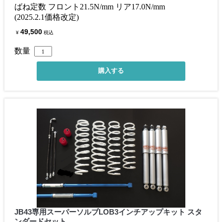
ばね定数 フロント21.5N/mm リア17.0N/mm
(2025.2.1価格改定)
49,500
¥
税込
数量
JB43専用スーパーソルブLOB3インチアップキット スタ
ンダードセット