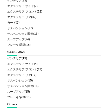
インテリア
(33)
エクステリア サイド
(7)
エクステリア フロント
(22)
エクステリア リア
(32)
ガード
(7)
サスペンション
(17)
サスペンション関連
(16)
スープアップ
(24)
ブレーキ/駆動
(15)
SJ30 – JA22
インテリア
(13)
エクステリア サイド
(4)
エクステリア フロント
(13)
エクステリア リア
(17)
サスペンション
(15)
サスペンション関連
(16)
スープアップ
(15)
ブレーキ/駆動
(11)
Others