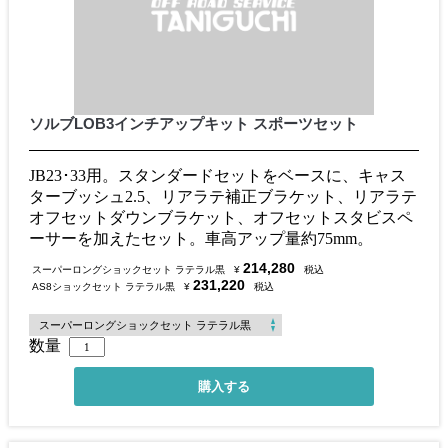
ソルブLOB3インチアップキット スポーツセット
JB23･33用。スタンダードセットをベースに、キャス
ターブッシュ2.5、リアラテ補正ブラケット、リアラテ
オフセットダウンブラケット、オフセットスタビスペ
ーサーを加えたセット。車高アップ量約75mm。
214,280
スーパーロングショックセット ラテラル黒
¥
税込
231,220
AS8ショックセット ラテラル黒
¥
税込
数量