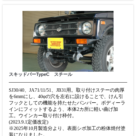
スキッドバーTypeC スチール
SJ30/40、JA71/11/51、JB31用。取り付けステーの肉厚
を6mmにし、40φの穴を左右に設けることで、けん引
フックとしての機能を持たせたバンパー。ボディーラ
インにフィットするよう、本体2カ所に軽い曲げ加
工。ウインカー取り付け枠付。
(2023.9.1定価改定)
※2025年10月製造分より、表面シボ加工の粉体焼付塗
装になりました。