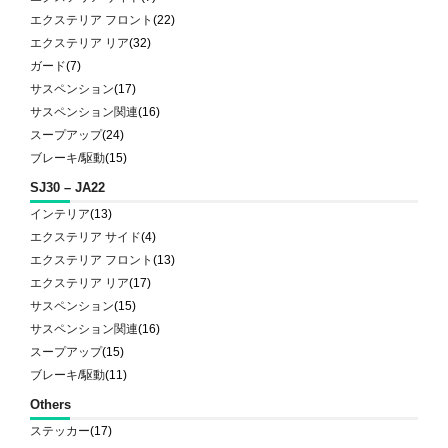
エクステリア フロント
(22)
エクステリア リア
(32)
ガード
(7)
サスペンション
(17)
サスペンション関連
(16)
スープアップ
(24)
ブレーキ/駆動
(15)
SJ30 – JA22
インテリア
(13)
エクステリア サイド
(4)
エクステリア フロント
(13)
エクステリア リア
(17)
サスペンション
(15)
サスペンション関連
(16)
スープアップ
(15)
ブレーキ/駆動
(11)
Others
ステッカー
(17)