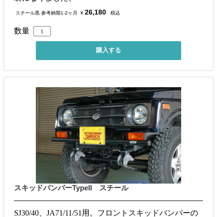
26,180
スチール黒 参考納期1-2ヶ月
¥
税込
数量
スキッドバンパーTypeII スチール
SJ30/40、JA71/11/51用。フロントスキッドバンパーの