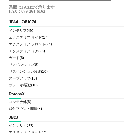
業販はFAXにて承ります
FAX：079-264-6162
JB64・74/JC74
インテリア
(45)
エクステリア サイド
(17)
エクステリア フロント
(24)
エクステリア リア
(28)
ガード
(6)
サスペンション
(8)
サスペンション関連
(10)
スープアップ
(18)
ブレーキ/駆動
(10)
RotopaX
コンテナ他
(6)
取付マウント関連
(3)
JB23
インテリア
(33)
エクステリア サイド
(7)