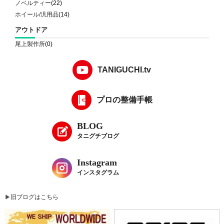
ノベルティー
(22)
ホイール/汎用品
(14)
アウトドア
尾上製作所
(0)
TANIGUCHI.tv
プロの整備手帳
BLOG
タニグチブログ
Instagram
インスタグラム
旧ブログはこちら