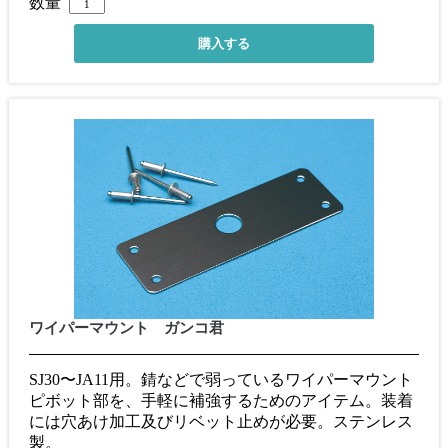
数量
ワイパーマウント ガンコ君
SJ30〜JA11用。錆などで弱っているワイパーマウント
ピボット部を、手軽に補強するためのアイテム。装着
には穴あけ加工及びリベット止めが必要。ステンレス
製。