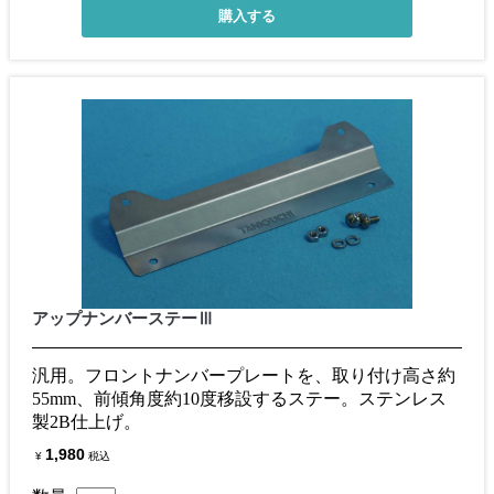
アップナンバーステーⅢ
汎用。フロントナンバープレートを、取り付け高さ約
55mm、前傾角度約10度移設するステー。ステンレス
製2B仕上げ。
1,980
¥
税込