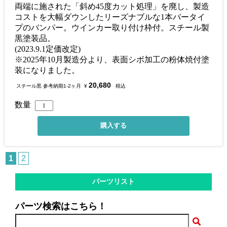
両端に施された「斜め45度カット処理」を廃し、製造
コストを大幅ダウンしたリーズナブルな1本バータイ
プのバンパー。ウインカー取り付け枠付。スチール製
黒塗装品。
(2023.9.1定価改定)
※2025年10月製造分より、表面シボ加工の粉体焼付塗
装になりました。
20,680
スチール黒 参考納期1-2ヶ月
¥
税込
数量
1
2
パーツリスト
パーツ検索はこちら！