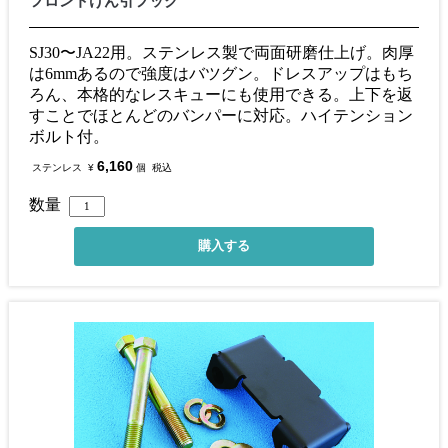
フロントけん引フック
SJ30〜JA22用。ステンレス製で両面研磨仕上げ。肉厚
は6mmあるので強度はバツグン。ドレスアップはもち
ろん、本格的なレスキューにも使用できる。上下を返
すことでほとんどのバンパーに対応。ハイテンション
ボルト付。
6,160
ステンレス
¥
個
税込
数量