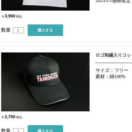
2023/2/1価格改定
3,960
¥
税込
数量
ロゴ刺繍入りコッ
サイズ：フリー
素材：綿100%
2,750
¥
税込
数量