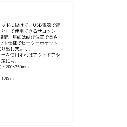
ッドに掛けて、USB電源で背
ーとして使用できるサコッシ
3段階、肩紐は結び位置で長さ
ケット仕様でヒーターポケット
取り出し穴あり。
リーを使用すればアウトドアや
対策にも。
200×250mm
ク
120cm