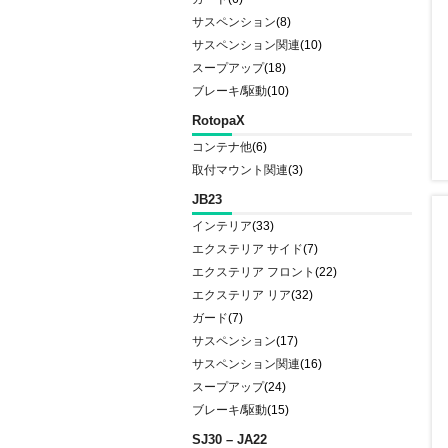
サスペンション
(8)
サスペンション関連
(10)
スープアップ
(18)
ブレーキ/駆動
(10)
RotopaX
コンテナ他
(6)
取付マウント関連
(3)
JB23
インテリア
(33)
エクステリア サイド
(7)
エクステリア フロント
(22)
エクステリア リア
(32)
ガード
(7)
サスペンション
(17)
サスペンション関連
(16)
スープアップ
(24)
ブレーキ/駆動
(15)
SJ30 – JA22