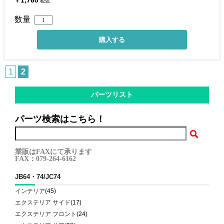
1,760
¥
税込
数量
1
2
パーツリスト
パーツ検索はこちら！
業販はFAXにて承ります
FAX：079-264-6162
JB64・74/JC74
インテリア
(45)
エクステリア サイド
(17)
エクステリア フロント
(24)