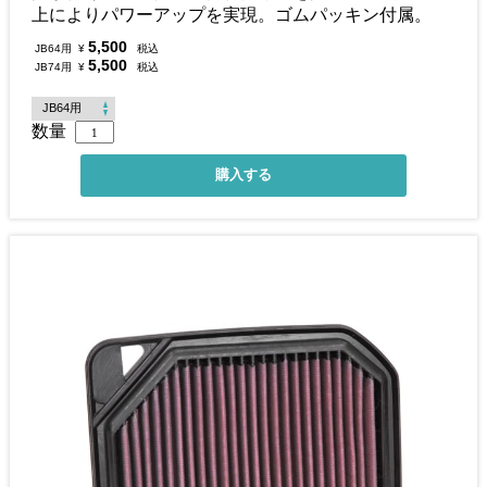
上によりパワーアップを実現。ゴムパッキン付属。
5,500
JB64用
¥
税込
5,500
JB74用
¥
税込
数量