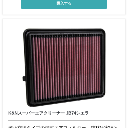
K&Nスーパーエアクリーナー JB74シエラ
純正交換タイプの湿式エアフィルター。濾材は実績と