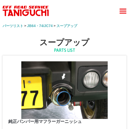
パーツリスト
>
JB64・74/JC74
>
スープアップ
スープアップ
PARTS LIST
純正バンパー用マフラーガーニッシュ