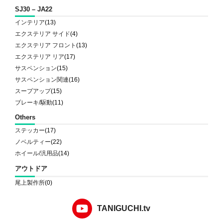
SJ30 – JA22
インテリア
(13)
エクステリア サイド
(4)
エクステリア フロント
(13)
エクステリア リア
(17)
サスペンション
(15)
サスペンション関連
(16)
スープアップ
(15)
ブレーキ/駆動
(11)
Others
ステッカー
(17)
ノベルティー
(22)
ホイール/汎用品
(14)
アウトドア
尾上製作所
(0)
TANIGUCHI.tv