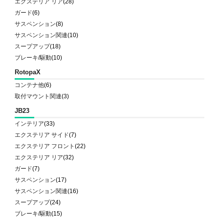
エクステリア リア
(28)
ガード
(6)
サスペンション
(8)
サスペンション関連
(10)
スープアップ
(18)
ブレーキ/駆動
(10)
RotopaX
コンテナ他
(6)
取付マウント関連
(3)
JB23
インテリア
(33)
エクステリア サイド
(7)
エクステリア フロント
(22)
エクステリア リア
(32)
ガード
(7)
サスペンション
(17)
サスペンション関連
(16)
スープアップ
(24)
ブレーキ/駆動
(15)