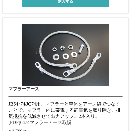
マフラーアース
JB64･74/JC74用。マフラーと車体をアース線でつなぐ
ことで、マフラー内に帯電する静電気を取り除き、排
気抵抗を低減させて出力アップ。2本入り。
[PDF]6474マフラーアース取説