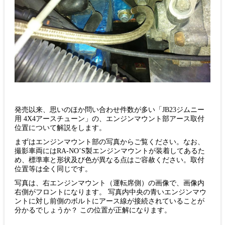
発売以来、思いのほか問い合わせ件数が多い「JB23ジムニー
用 4X4アースチューン」の、エンジンマウント部アース取付
位置について解説をします。
まずはエンジンマウント部の写真からご覧ください。なお、
撮影車両にはRA-NO’S製エンジンマウントが装着してあるた
め、標準車と形状及び色が異なる点はご容赦ください。取付
位置等は全く同じです。
写真は、右エンジンマウント（運転席側）の画像で、画像内
右側がフロントになります。 写真内中央の青いエンジンマウ
ントに対し前側のボルトにアース線が接続されていることが
分かるでしょうか？ この位置が正解になります。