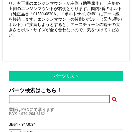
り、右下側のエンジンマウントが左側（助手席側）、左斜め
上側のエンジンマウントが右側となります。図内5番のボルト
（純正品番「01550-0820A」／ボルトサイズM8）にアース線
を接続します。エンジンマウントの後側のボルト（図内6番の
ボルト）に接続しようとすると、アースチューンの端子の大
きさとボルトサイズが全く合わないので、気をつけてくださ
い。
パーツリスト
パーツ検索はこちら！
業販はFAXにて承ります
FAX：079-264-6162
JB64・74/JC74