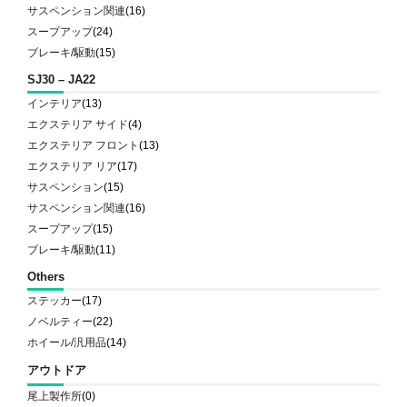
サスペンション関連
(16)
スープアップ
(24)
ブレーキ/駆動
(15)
SJ30 – JA22
インテリア
(13)
エクステリア サイド
(4)
エクステリア フロント
(13)
エクステリア リア
(17)
サスペンション
(15)
サスペンション関連
(16)
スープアップ
(15)
ブレーキ/駆動
(11)
Others
ステッカー
(17)
ノベルティー
(22)
ホイール/汎用品
(14)
アウトドア
尾上製作所
(0)