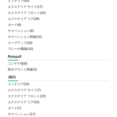
インテリア
(45)
エクステリア サイド
(17)
エクステリア フロント
(24)
エクステリア リア
(28)
ガード
(6)
サスペンション
(8)
サスペンション関連
(10)
スープアップ
(18)
ブレーキ/駆動
(10)
RotopaX
コンテナ他
(6)
取付マウント関連
(3)
JB23
インテリア
(33)
エクステリア サイド
(7)
エクステリア フロント
(22)
エクステリア リア
(32)
ガード
(7)
サスペンション
(17)