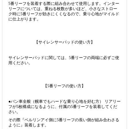
5番リーフを装着する際に組み合わせて使用します。インター
リーフについては、重ねる枚数が多いほど、小さなストロー
ク時に5番リーフが効きにくくなるので、乗り心地がマイルド
に仕上がります。
【サイレンサーパッドの使い方】
サイレンサーパッドに関しては、5番リーフの両端に必ずご使
用ください。
【5番リーフの使い方】
●バン車全般（幌車でもハードな乗り心地を好む方） リアリー
フが5枚構成になるように、付属の5番リーフを装着してくだ
さい。
その際『ベルリンアイ側に5番リーフの長い側が組み合わさる
ように』装着します。