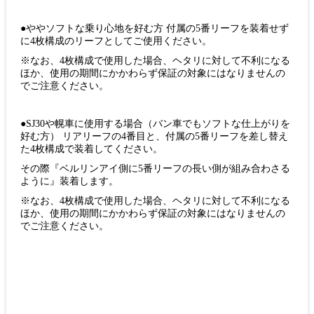
●ややソフトな乗り心地を好む方 付属の5番リーフを装着せず
に4枚構成のリーフとしてご使用ください。
※なお、4枚構成で使用した場合、ヘタリに対して不利になる
ほか、使用の期間にかかわらず保証の対象にはなりませんの
でご注意ください。
●SJ30や幌車に使用する場合（バン車でもソフトな仕上がりを
好む方） リアリーフの4番目と、付属の5番リーフを差し替え
た4枚構成で装着してください。
その際『ベルリンアイ側に5番リーフの長い側が組み合わさる
ように』装着します。
※なお、4枚構成で使用した場合、ヘタリに対して不利になる
ほか、使用の期間にかかわらず保証の対象にはなりませんの
でご注意ください。