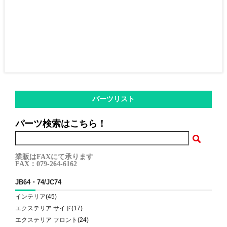
パーツリスト
パーツ検索はこちら！
業販はFAXにて承ります
FAX：079-264-6162
JB64・74/JC74
インテリア
(45)
エクステリア サイド
(17)
エクステリア フロント
(24)