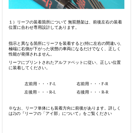
１）リーフの装着箇所について 無双懸架は、前後左右の装着
位置に合わせ専用設計してあります。
指示と異なる箇所にリーフを装着すると(特に左右の間違い)、
極端に右側が下がった状態の車両になるだけでなく、正しく
性能が発揮されません。
リーフにプリントされたアルファベットに従い、正しい位置
に装着してください。
左前用・・・F-L 右前用・・・F-R
左後用・・・R-L 右後用・・・R-R
※なお、リーフ単体にも装着方向に前後があります。詳しく
は2)の『リーフの「アイ部」について』をご覧ください