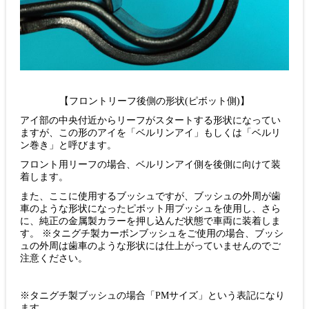
【フロントリーフ後側の形状(ピボット側)】
アイ部の中央付近からリーフがスタートする形状になってい
ますが、この形のアイを「ベルリンアイ」もしくは「ベルリ
ン巻き」と呼びます。
フロント用リーフの場合、ベルリンアイ側を後側に向けて装
着します。
また、ここに使用するブッシュですが、ブッシュの外周が歯
車のような形状になったピボット用ブッシュを使用し、さら
に、純正の金属製カラーを押し込んだ状態で車両に装着しま
す。 ※タニグチ製カーボンブッシュをご使用の場合、ブッシ
ュの外周は歯車のような形状には仕上がっていませんのでご
注意ください。
※タニグチ製ブッシュの場合「PMサイズ」という表記になり
ます。