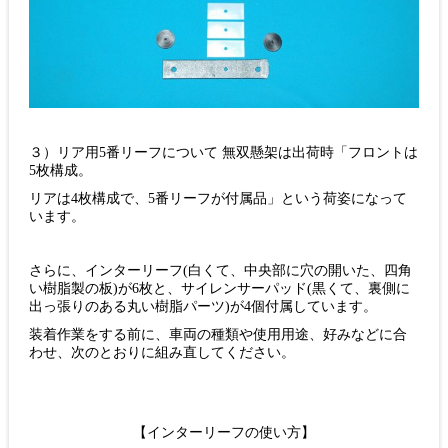
３）リア用5番リーフについて 無双懸架は出荷時「フロントは
5枚構成。
リアは4枚構成で、5番リーフが付属品」という荷姿になって
います。
さらに、インターリーフ(白くて、中央部に穴の開いた、四角
い樹脂製の板)が6枚と、サイレンサーパッド(黒くて、裏側に
出っ張りのある丸い樹脂パーツ)が4個付属しています。
装着作業をする前に、車両の種類や使用用途、好みなどに合
わせ、次のとおりに組み直してください。
【インターリーフの使い方】