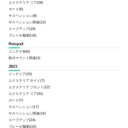
エクステリア リア
(28)
ガード
(6)
サスペンション
(8)
サスペンション関連
(10)
スープアップ
(18)
ブレーキ/駆動
(10)
RotopaX
コンテナ他
(6)
取付マウント関連
(3)
JB23
インテリア
(33)
エクステリア サイド
(7)
エクステリア フロント
(22)
エクステリア リア
(32)
ガード
(7)
サスペンション
(17)
サスペンション関連
(16)
スープアップ
(24)
ブレーキ/駆動
(15)