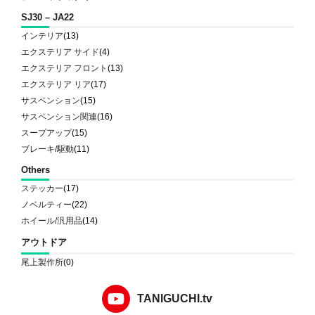
SJ30 – JA22
インテリア
(13)
エクステリア サイド
(4)
エクステリア フロント
(13)
エクステリア リア
(17)
サスペンション
(15)
サスペンション関連
(16)
スープアップ
(15)
ブレーキ/駆動
(11)
Others
ステッカー
(17)
ノベルティー
(22)
ホイール/汎用品
(14)
アウトドア
尾上製作所
(0)
TANIGUCHI.tv