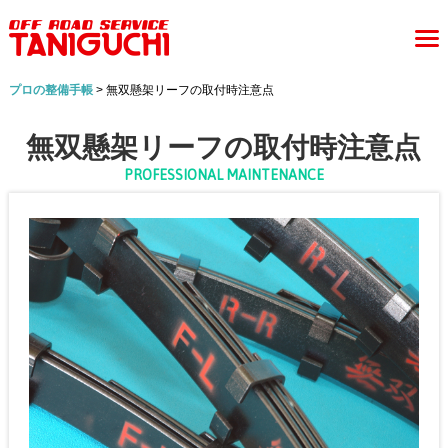
プロの整備手帳
> 無双懸架リーフの取付時注意点
無双懸架リーフの取付時注意点
PROFESSIONAL MAINTENANCE