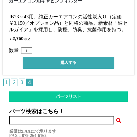
カーエアコン用キャビンフィルター
JB23～43用。純正カーエアコンの活性炭入り（定価
￥3,150／オプション品）と同格の商品。新素材「銅セ
ルガイア」を採用し、防塵、防臭、抗菌作用を持つ。
2,750
¥
税込
数量
1
2
3
4
パーツリスト
パーツ検索はこちら！
業販はFAXにて承ります
FAX：079-264-6162