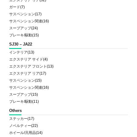
ガード
(7)
サスペンション
(17)
サスペンション関連
(16)
スープアップ
(24)
ブレーキ/駆動
(15)
SJ30 – JA22
インテリア
(13)
エクステリア サイド
(4)
エクステリア フロント
(13)
エクステリア リア
(17)
サスペンション
(15)
サスペンション関連
(16)
スープアップ
(15)
ブレーキ/駆動
(11)
Others
ステッカー
(17)
ノベルティー
(22)
ホイール/汎用品
(14)