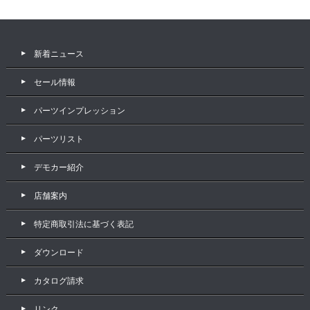
新着ニュース
セール情報
パーツインプレッション
パーツリスト
デモカー紹介
店舗案内
特定商取引法に基づく表記
ダウンロード
カタログ請求
リンク