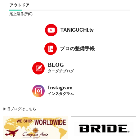
アウトドア
尾上製作所
(0)
TANIGUCHI.tv
プロの整備手帳
BLOG
タニグチブログ
Instagram
インスタグラム
旧ブログはこちら