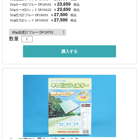
23,650
52φターボ計ブルー DF19101
¥
税込
23,650
52φターボ計レッド DF19102
¥
税込
27,500
52φ圧力計ブルー DF19201
¥
税込
27,500
52φ圧力計レッド DF19202
¥
税込
数量