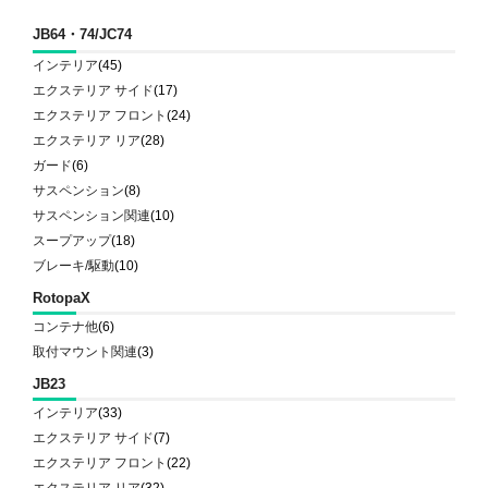
JB64・74/JC74
インテリア
(45)
エクステリア サイド
(17)
エクステリア フロント
(24)
エクステリア リア
(28)
ガード
(6)
サスペンション
(8)
サスペンション関連
(10)
スープアップ
(18)
ブレーキ/駆動
(10)
RotopaX
コンテナ他
(6)
取付マウント関連
(3)
JB23
インテリア
(33)
エクステリア サイド
(7)
エクステリア フロント
(22)
エクステリア リア
(32)