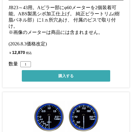
JB23～43用。Aピラー部にφ60メーターを2個装着可
能。ABS製黒シボ加工仕上げ。 純正ピラートリム(樹
脂パネル部）に1ヵ所穴あけ、 付属のビスで取り付
け。
※画像のメーターは商品には含まれません。
(2026.8.3価格改定)
12,870
¥
税込
数量