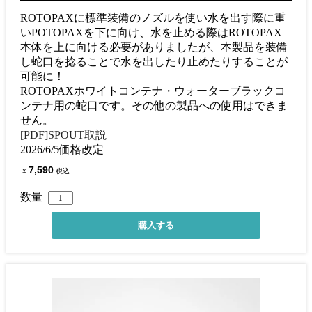
ROTOPAXに標準装備のノズルを使い水を出す際に重
いPOTOPAXを下に向け、水を止める際はROTOPAX
本体を上に向ける必要がありましたが、本製品を装備
し蛇口を捻ることで水を出したり止めたりすることが
可能に！
ROTOPAXホワイトコンテナ・ウォーターブラックコ
ンテナ用の蛇口です。その他の製品への使用はできま
せん。
[PDF]SPOUT取説
2026/6/5価格改定
7,590
¥
税込
数量