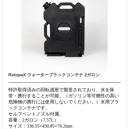
RotopaX ウォーターブラックコンテナ 2ガロン
特許取得済みの回転成形で製造されており、水を保
管・携行することが可能。（ガソリン等可燃性の高い
危険物の携行には使用しないでください。）水用ブラ
ックコンテナです。
セルフベントノズル付属。
容量：2ガロン（7.57L）
サイズ：336.55×450.85×76.2mm