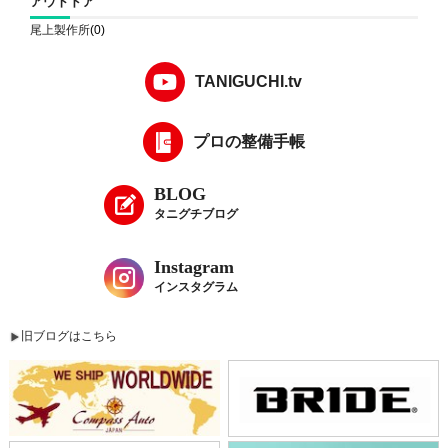
アウトドア
尾上製作所
(0)
TANIGUCHI.tv
プロの整備手帳
BLOG
タニグチブログ
Instagram
インスタグラム
旧ブログはこちら