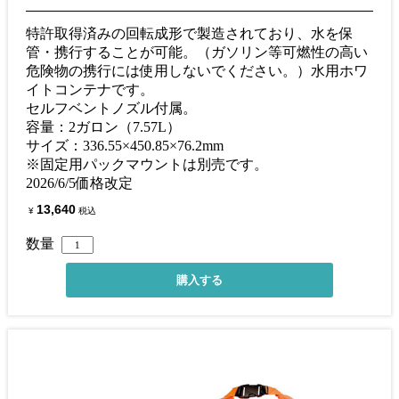
特許取得済みの回転成形で製造されており、水を保
管・携行することが可能。（ガソリン等可燃性の高い
危険物の携行には使用しないでください。）水用ホワ
イトコンテナです。
セルフベントノズル付属。
容量：2ガロン（7.57L）
サイズ：336.55×450.85×76.2mm
※固定用パックマウントは別売です。
2026/6/5価格改定
13,640
¥
税込
数量