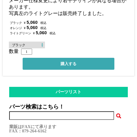
メーカー仕様変更により若干デザインが異なる場合が
あります。
写真左のライトグレーは販売終了しました。
5,060
ブラック
¥
税込
5,060
オレンジ
¥
税込
5,060
ライトグリーン
¥
税込
数量
パーツリスト
パーツ検索はこちら！
業販はFAXにて承ります
FAX：079-264-6162