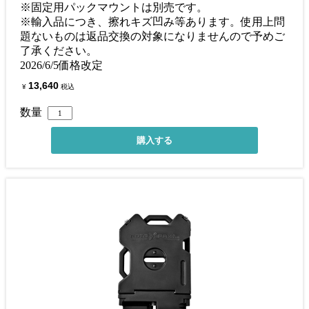
※固定用パックマウントは別売です。
※輸入品につき、擦れキズ凹み等あります。使用上問
題ないものは返品交換の対象になりませんので予めご
了承ください。
2026/6/5価格改定
13,640
¥
税込
数量