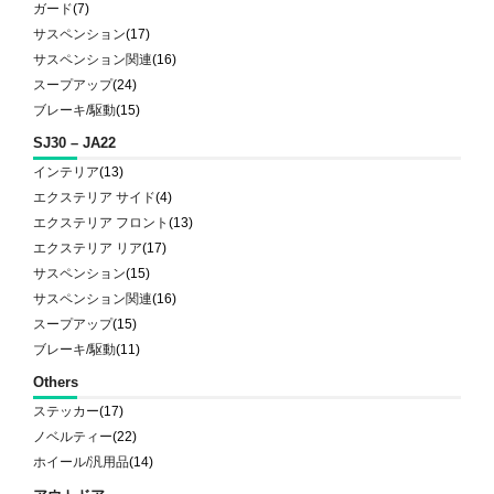
ガード
(7)
サスペンション
(17)
サスペンション関連
(16)
スープアップ
(24)
ブレーキ/駆動
(15)
SJ30 – JA22
インテリア
(13)
エクステリア サイド
(4)
エクステリア フロント
(13)
エクステリア リア
(17)
サスペンション
(15)
サスペンション関連
(16)
スープアップ
(15)
ブレーキ/駆動
(11)
Others
ステッカー
(17)
ノベルティー
(22)
ホイール/汎用品
(14)