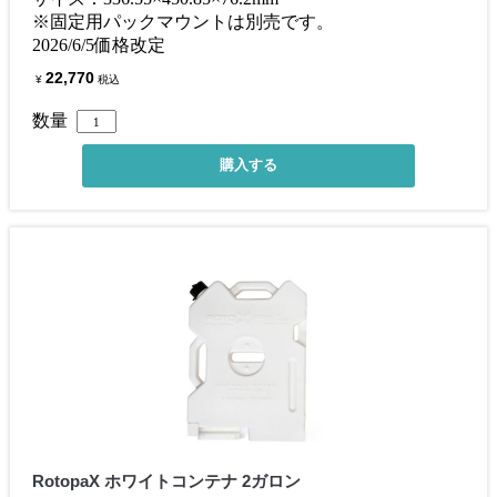
※固定用パックマウントは別売です。
2026/6/5価格改定
22,770
¥
税込
数量
RotopaX ホワイトコンテナ 2ガロン