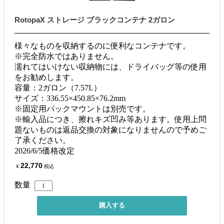
RotopaX ストレージ ブラックコンテナ 2ガロン
様々なものを収納するのに便利なコンテナです。
※完全防水ではありません。
濡れてはいけない収納物には、ドライバッグ等の使用
をお勧めします。
容量：2ガロン（7.57L）
サイズ：336.55×450.85×76.2mm
※固定用パックマウントは別売です。
※輸入品につき、擦れキズ凹み等あります。使用上問
題ないものは返品交換の対象になりませんので予めご
了承ください。
2026/6/5価格改定
22,770
¥
税込
数量