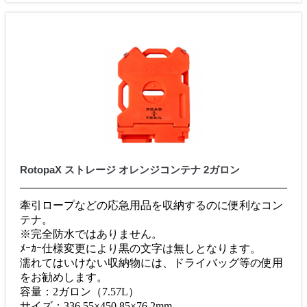
RotopaX ストレージ オレンジコンテナ 2ガロン
牽引ロープなどの応急用品を収納するのに便利なコン
テナ。
※完全防水ではありません。
ﾒｰｶｰ仕様変更により黒の文字は無しとなります。
濡れてはいけない収納物には、ドライバッグ等の使用
をお勧めします。
容量：2ガロン（7.57L）
サイズ：336.55×450.85×76.2mm