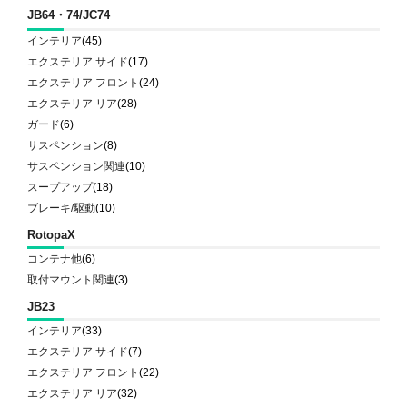
JB64・74/JC74
インテリア
(45)
エクステリア サイド
(17)
エクステリア フロント
(24)
エクステリア リア
(28)
ガード
(6)
サスペンション
(8)
サスペンション関連
(10)
スープアップ
(18)
ブレーキ/駆動
(10)
RotopaX
コンテナ他
(6)
取付マウント関連
(3)
JB23
インテリア
(33)
エクステリア サイド
(7)
エクステリア フロント
(22)
エクステリア リア
(32)