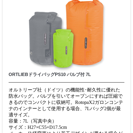
ORTLIEBドライバッグPS10 バルブ付 7L
オルトリーブ社（ドイツ）の機能性･耐久性に優れた
防水バッグ。バルブを引いてオープンにすれば圧縮で
きるのでコンパクトに収納可。RotopaX2ガロンコンテ
ナのインナーとして使用する場合、7Lバッグ2個が最
適サイズ。
容量：7L（写真中央）
サイズ：H27×C55×D17.5cm