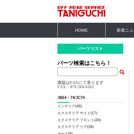
HOME
新着ニュ
パーツリスト
パーツ検索はこちら！
業販はFAXにて承ります
FAX：079-264-6162
JB64・74/JC74
インテリア
(45)
エクステリア サイド
(17)
エクステリア フロント
(24)
エクステリア リア
(28)
ガード
(6)