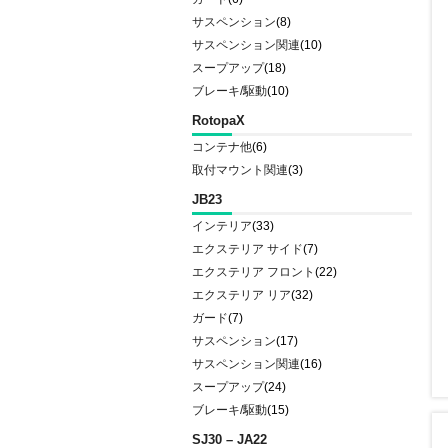
サスペンション
(8)
サスペンション関連
(10)
スープアップ
(18)
ブレーキ/駆動
(10)
RotopaX
コンテナ他
(6)
取付マウント関連
(3)
JB23
インテリア
(33)
エクステリア サイド
(7)
エクステリア フロント
(22)
エクステリア リア
(32)
ガード
(7)
サスペンション
(17)
サスペンション関連
(16)
スープアップ
(24)
ブレーキ/駆動
(15)
SJ30 – JA22