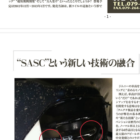
- 1 -