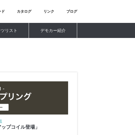
ード
カタログ
リンク
ブログ
ーツリスト
デモカー紹介
載
アップコイル登場」