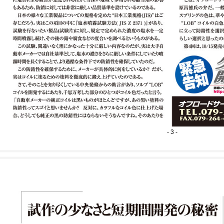
- 3 -