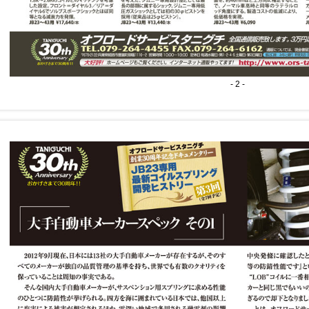
- 2 -