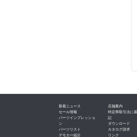
新着ニュース
店舗案内
セール情報
特定商取引法に
パーツインプレッショ
記
ン
ダウンロード
パーツリスト
カタログ請求
デモカー紹介
リンク