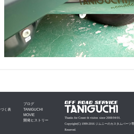
ブログ
基づく表
TANIGUCHI
MOVIE
Thanks for Count th visitor. since 2008/04/01.
開発ヒストリー
Copyright(C) 1999-2016 ジムニーのカスタムパーツ
Reserved.