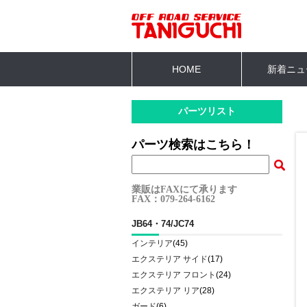
HOME
新着ニュ
パーツリスト
パーツ検索はこちら！
業販はFAXにて承ります
FAX：079-264-6162
JB64・74/JC74
インテリア
(45)
エクステリア サイド
(17)
エクステリア フロント
(24)
エクステリア リア
(28)
ガード
(6)