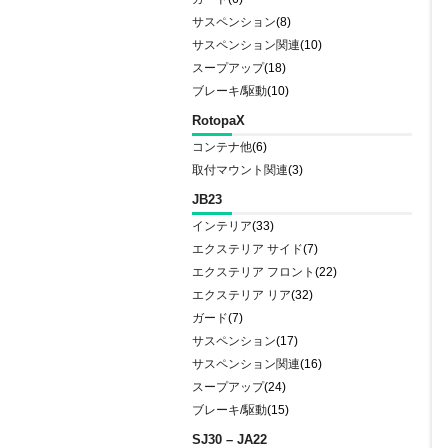
サスペンション
(8)
サスペンション関連
(10)
スープアップ
(18)
ブレーキ/駆動
(10)
RotopaX
コンテナ他
(6)
取付マウント関連
(3)
JB23
インテリア
(33)
エクステリア サイド
(7)
エクステリア フロント
(22)
エクステリア リア
(32)
ガード
(7)
サスペンション
(17)
サスペンション関連
(16)
スープアップ
(24)
ブレーキ/駆動
(15)
SJ30 – JA22