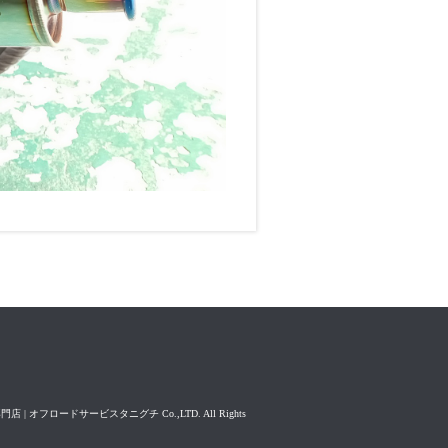
専門店 | オフロードサービスタニグチ Co.,LTD. All Rights