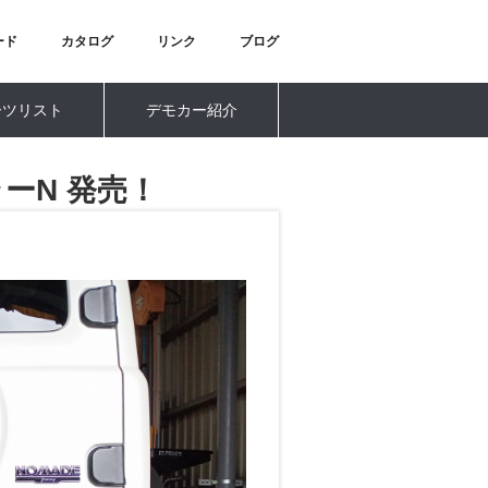
ード
カタログ
リンク
ブログ
ーツリスト
デモカー紹介
ーN 発売！