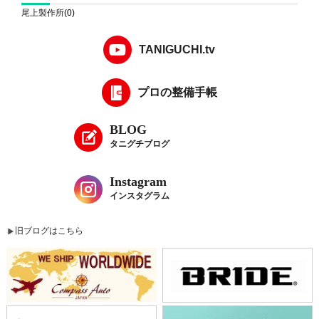
尾上製作所
(0)
TANIGUCHI.tv
プロの整備手帳
BLOG
タニグチブログ
Instagram
インスタグラム
旧ブログはこちら