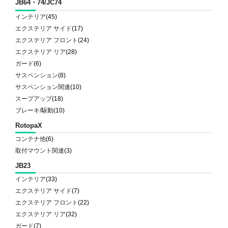
JB64・74/JC74
インテリア
(45)
エクステリア サイド
(17)
エクステリア フロント
(24)
エクステリア リア
(28)
ガード
(6)
サスペンション
(8)
サスペンション関連
(10)
スープアップ
(18)
ブレーキ/駆動
(10)
RotopaX
コンテナ他
(6)
取付マウント関連
(3)
JB23
インテリア
(33)
エクステリア サイド
(7)
エクステリア フロント
(22)
エクステリア リア
(32)
ガード
(7)