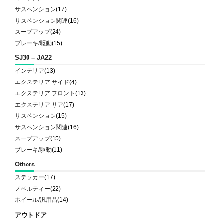
サスペンション
(17)
サスペンション関連
(16)
スープアップ
(24)
ブレーキ/駆動
(15)
SJ30 – JA22
インテリア
(13)
エクステリア サイド
(4)
エクステリア フロント
(13)
エクステリア リア
(17)
サスペンション
(15)
サスペンション関連
(16)
スープアップ
(15)
ブレーキ/駆動
(11)
Others
ステッカー
(17)
ノベルティー
(22)
ホイール/汎用品
(14)
アウトドア