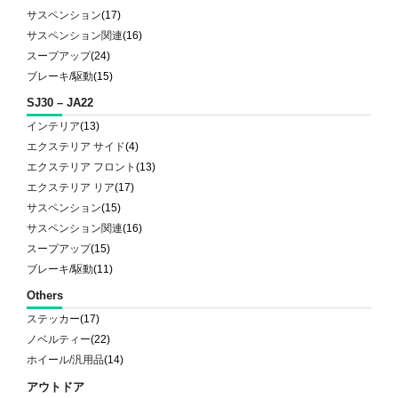
サスペンション
(17)
サスペンション関連
(16)
スープアップ
(24)
ブレーキ/駆動
(15)
SJ30 – JA22
インテリア
(13)
エクステリア サイド
(4)
エクステリア フロント
(13)
エクステリア リア
(17)
サスペンション
(15)
サスペンション関連
(16)
スープアップ
(15)
ブレーキ/駆動
(11)
Others
ステッカー
(17)
ノベルティー
(22)
ホイール/汎用品
(14)
アウトドア