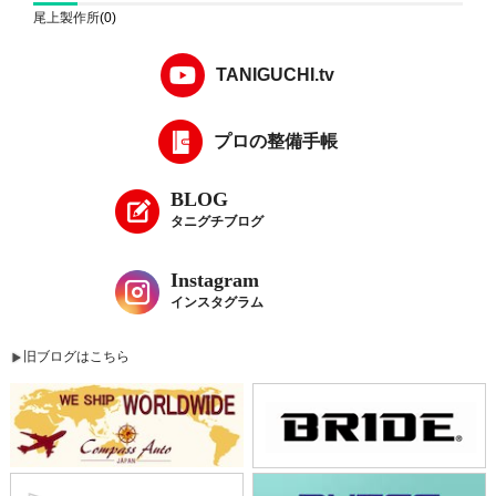
尾上製作所
(0)
TANIGUCHI.tv
プロの整備手帳
BLOG
タニグチブログ
Instagram
インスタグラム
旧ブログはこちら