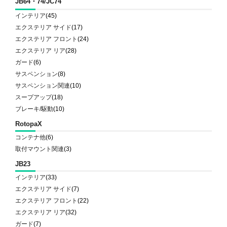
JB64・74/JC74
インテリア
(45)
エクステリア サイド
(17)
エクステリア フロント
(24)
エクステリア リア
(28)
ガード
(6)
サスペンション
(8)
サスペンション関連
(10)
スープアップ
(18)
ブレーキ/駆動
(10)
RotopaX
コンテナ他
(6)
取付マウント関連
(3)
JB23
インテリア
(33)
エクステリア サイド
(7)
エクステリア フロント
(22)
エクステリア リア
(32)
ガード
(7)