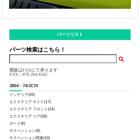
パーツリスト
パーツ検索はこちら！
業販はFAXにて承ります
FAX：079-264-6162
JB64・74/JC74
インテリア
(45)
エクステリア サイド
(17)
エクステリア フロント
(24)
エクステリア リア
(28)
ガード
(6)
サスペンション
(8)
サスペンション関連
(10)