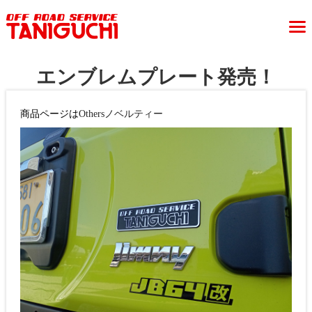
エンブレムプレート発売！
商品ページは
Othersノベルティー