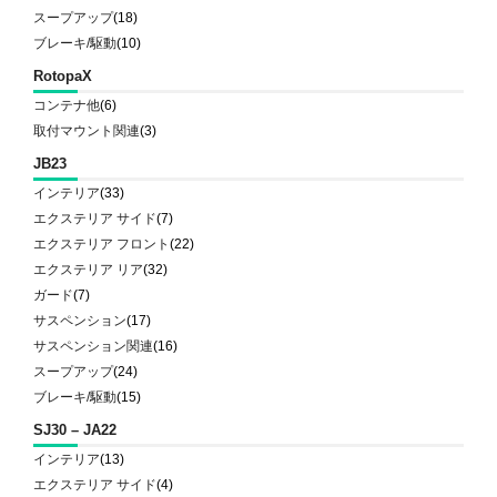
スープアップ
(18)
ブレーキ/駆動
(10)
RotopaX
コンテナ他
(6)
取付マウント関連
(3)
JB23
インテリア
(33)
エクステリア サイド
(7)
エクステリア フロント
(22)
エクステリア リア
(32)
ガード
(7)
サスペンション
(17)
サスペンション関連
(16)
スープアップ
(24)
ブレーキ/駆動
(15)
SJ30 – JA22
インテリア
(13)
エクステリア サイド
(4)