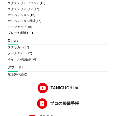
エクステリア フロント
(13)
エクステリア リア
(17)
サスペンション
(15)
サスペンション関連
(16)
スープアップ
(15)
ブレーキ/駆動
(11)
Others
ステッカー
(17)
ノベルティー
(22)
ホイール/汎用品
(14)
アウトドア
尾上製作所
(0)
TANIGUCHI.tv
プロの整備手帳