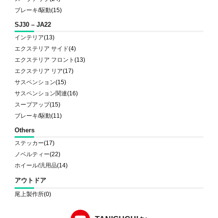
ブレーキ/駆動
(15)
SJ30 – JA22
インテリア
(13)
エクステリア サイド
(4)
エクステリア フロント
(13)
エクステリア リア
(17)
サスペンション
(15)
サスペンション関連
(16)
スープアップ
(15)
ブレーキ/駆動
(11)
Others
ステッカー
(17)
ノベルティー
(22)
ホイール/汎用品
(14)
アウトドア
尾上製作所
(0)