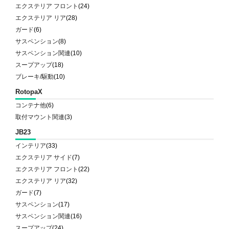
エクステリア フロント
(24)
エクステリア リア
(28)
ガード
(6)
サスペンション
(8)
サスペンション関連
(10)
スープアップ
(18)
ブレーキ/駆動
(10)
RotopaX
コンテナ他
(6)
取付マウント関連
(3)
JB23
インテリア
(33)
エクステリア サイド
(7)
エクステリア フロント
(22)
エクステリア リア
(32)
ガード
(7)
サスペンション
(17)
サスペンション関連
(16)
スープアップ
(24)