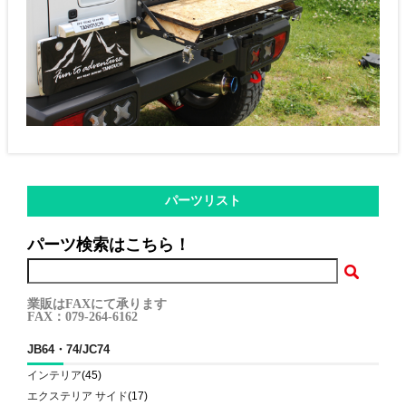
パーツリスト
パーツ検索はこちら！
業販はFAXにて承ります
FAX：079-264-6162
JB64・74/JC74
インテリア
(45)
エクステリア サイド
(17)