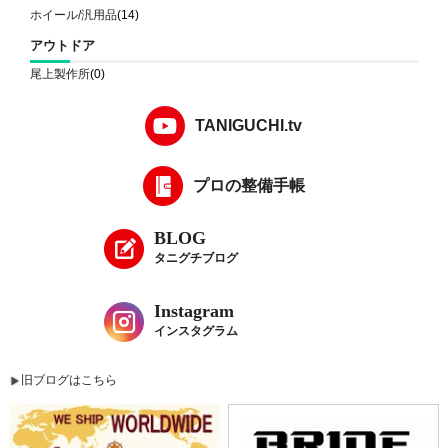
ホイール/汎用品
(14)
アウトドア
尾上製作所
(0)
TANIGUCHI.tv
プロの整備手帳
BLOG
タニグチブログ
Instagram
インスタグラム
旧ブログはこちら