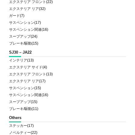
エクステリア フロント
(22)
エクステリア リア
(32)
ガード
(7)
サスペンション
(17)
サスペンション関連
(16)
スープアップ
(24)
ブレーキ/駆動
(15)
SJ30 – JA22
インテリア
(13)
エクステリア サイド
(4)
エクステリア フロント
(13)
エクステリア リア
(17)
サスペンション
(15)
サスペンション関連
(16)
スープアップ
(15)
ブレーキ/駆動
(11)
Others
ステッカー
(17)
ノベルティー
(22)