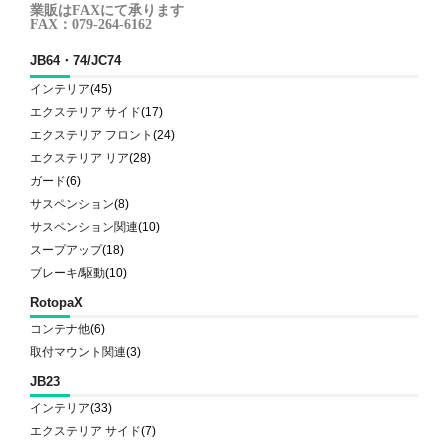
業販はFAXにて承ります
FAX：079-264-6162
JB64・74/JC74
インテリア
(45)
エクステリア サイド
(17)
エクステリア フロント
(24)
エクステリア リア
(28)
ガード
(6)
サスペンション
(8)
サスペンション関連
(10)
スープアップ
(18)
ブレーキ/駆動
(10)
RotopaX
コンテナ他
(6)
取付マウント関連
(3)
JB23
インテリア
(33)
エクステリア サイド
(7)