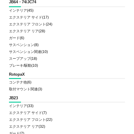
JB64・74/JC74
インテリア
(45)
エクステリア サイド
(17)
エクステリア フロント
(24)
エクステリア リア
(28)
ガード
(6)
サスペンション
(8)
サスペンション関連
(10)
スープアップ
(18)
ブレーキ/駆動
(10)
RotopaX
コンテナ他
(6)
取付マウント関連
(3)
JB23
インテリア
(33)
エクステリア サイド
(7)
エクステリア フロント
(22)
エクステリア リア
(32)
ガード
(7)