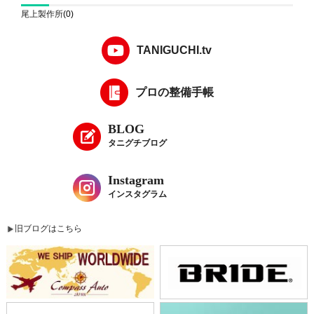
尾上製作所
(0)
TANIGUCHI.tv
プロの整備手帳
BLOG
タニグチブログ
Instagram
インスタグラム
旧ブログはこちら