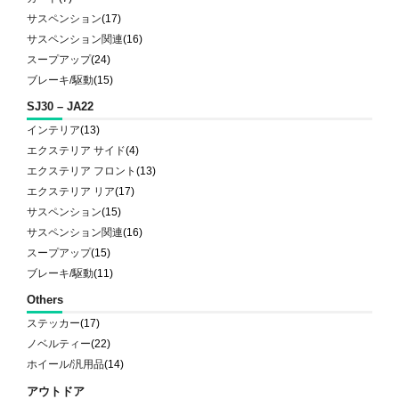
サスペンション
(17)
サスペンション関連
(16)
スープアップ
(24)
ブレーキ/駆動
(15)
SJ30 – JA22
インテリア
(13)
エクステリア サイド
(4)
エクステリア フロント
(13)
エクステリア リア
(17)
サスペンション
(15)
サスペンション関連
(16)
スープアップ
(15)
ブレーキ/駆動
(11)
Others
ステッカー
(17)
ノベルティー
(22)
ホイール/汎用品
(14)
アウトドア